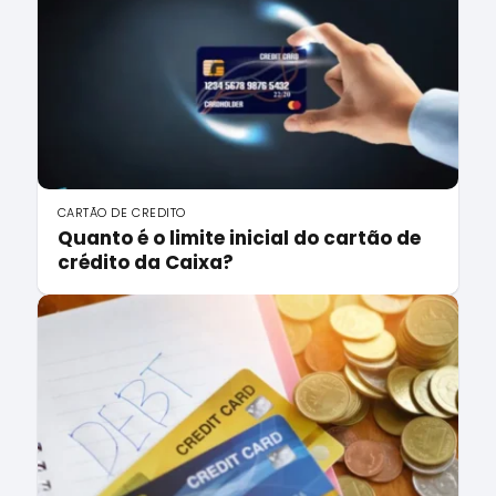
CARTÃO DE CREDITO
Quanto é o limite inicial do cartão de
crédito da Caixa?