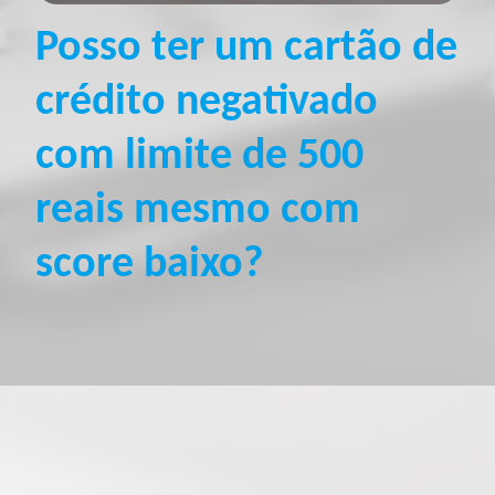
Posso ter um cartão de
crédito negativado
com limite de 500
reais mesmo com
score baixo?