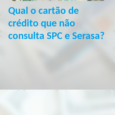
Qual o cartão de
crédito que não
consulta SPC e Serasa?