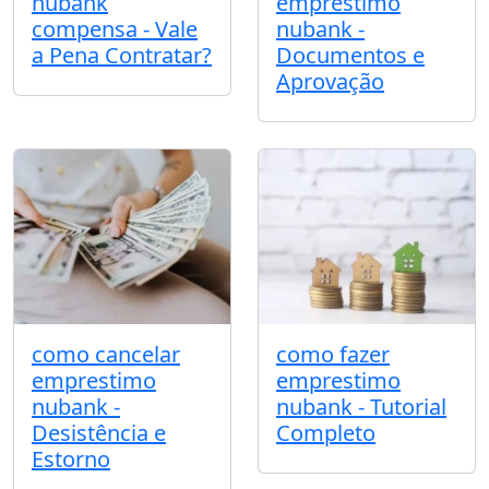
nubank
emprestimo
compensa - Vale
nubank -
a Pena Contratar?
Documentos e
Aprovação
como cancelar
como fazer
emprestimo
emprestimo
nubank -
nubank - Tutorial
Desistência e
Completo
Estorno