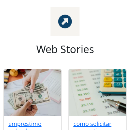
Web Stories
emprestimo
como solicitar