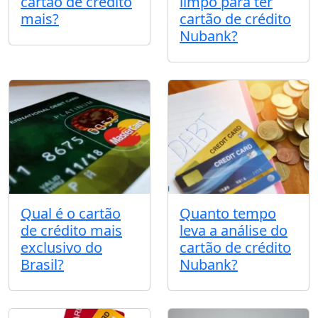
cartão de crédito
limpo para ter
mais?
cartão de crédito
Nubank?
Qual é o cartão
Quanto tempo
de crédito mais
leva a análise do
exclusivo do
cartão de crédito
Brasil?
Nubank?