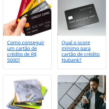
Como conseguir
Qual o score
um cartão de
mínimo para
crédito de R$
cartão de crédito
5000?
Nubank?