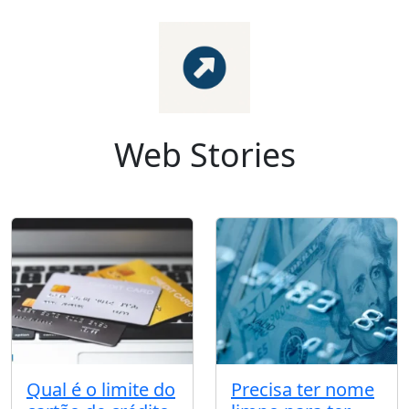
Web Stories
Qual é o limite do
Precisa ter nome