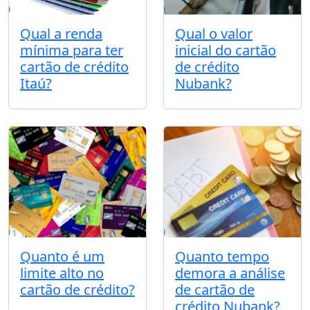
Qual a renda
Qual o valor
mínima para ter
inicial do cartão
cartão de crédito
de crédito
Itaú?
Nubank?
Quanto é um
Quanto tempo
limite alto no
demora a análise
cartão de crédito?
de cartão de
crédito Nubank?