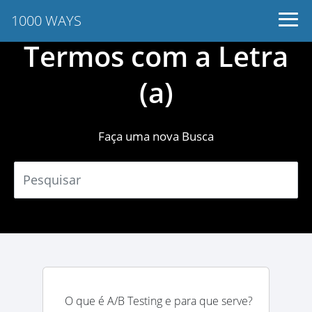
1000 WAYS
Termos com a Letra
(a)
Faça uma nova Busca
O que é A/B Testing e para que serve?