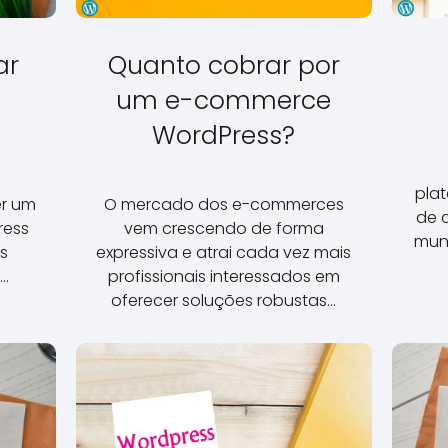
ar
Quanto cobrar por
um e-commerce
WordPress?
pla
er um
O mercado dos e-commerces
de 
ress
vem crescendo de forma
mun
s
expressiva e atrai cada vez mais
,…
profissionais interessados em
oferecer soluções robustas…