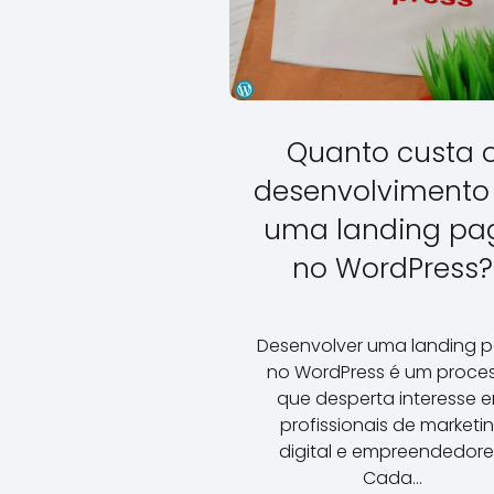
Quanto custa 
desenvolvimento
uma landing pa
no WordPress?
Desenvolver uma landing 
no WordPress é um proce
que desperta interesse 
profissionais de marketi
digital e empreendedore
Cada…