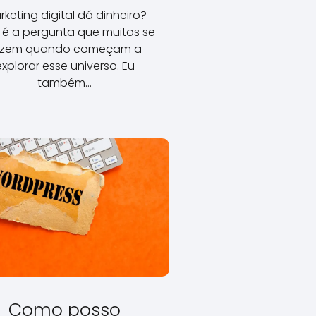
keting digital dá dinheiro?
 é a pergunta que muitos se
azem quando começam a
explorar esse universo. Eu
também…
Como posso