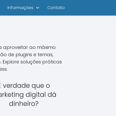
Informações
Contato
ara aproveitar ao máximo
ão de plugins e temas,
. Explore soluções práticas
ess.
É verdade que o
rketing digital dá
dinheiro?