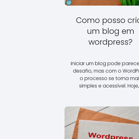
Como posso cri
um blog em
wordpress?
Iniciar um blog pode parec
desafio, mas com o WordP
o processo se torna mai
simples e acessível. Hoje