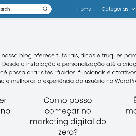
Home
Categorias
 nosso blog oferece tutoriais, dicas e truques p
Desde a instalação e personalização até a criaç
 possa criar sites rápidos, funcionais e atrativos
 e melhorar a experiência do usuário no WordPr
er
Como posso
 no
começar no
ma
marketing digital do
zero?