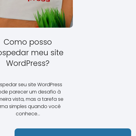
Como posso
ospedar meu site
WordPress?
spedar seu site WordPress
ode parecer um desafio à
meira vista, mas a tarefa se
orna simples quando você
conhece…