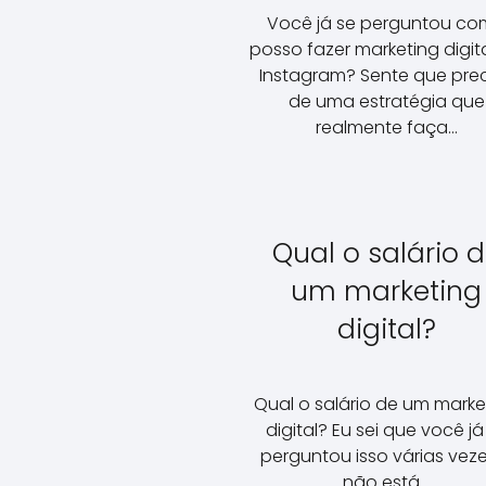
Você já se perguntou c
posso fazer marketing digit
Instagram? Sente que pre
de uma estratégia que
realmente faça…
Qual o salário 
um marketing
digital?
Qual o salário de um marke
digital? Eu sei que você já
perguntou isso várias veze
não está…