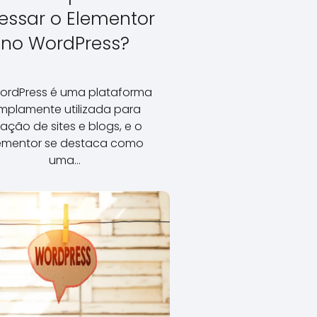
essar o Elementor
no WordPress?
ordPress é uma plataforma
mplamente utilizada para
iação de sites e blogs, e o
ementor se destaca como
uma…