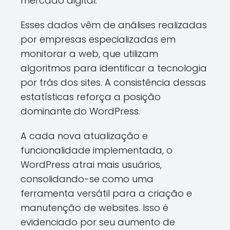
mercado digital.
Esses dados vêm de análises realizadas
por empresas especializadas em
monitorar a web, que utilizam
algoritmos para identificar a tecnologia
por trás dos sites. A consistência dessas
estatísticas reforça a posição
dominante do WordPress.
A cada nova atualização e
funcionalidade implementada, o
WordPress atrai mais usuários,
consolidando-se como uma
ferramenta versátil para a criação e
manutenção de websites. Isso é
evidenciado por seu aumento de