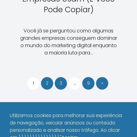
Pode Copiar)
Você já se perguntou como algumas
grandes empresas conseguem dominar
o mundo do marketing digital enquanto
a maioria luta para…
1
2
3
…
9
»
Utilizamos cookies para melhorar sua experiência
de navegação, veicular anúncios ou conteúdo
1000 WAYS
Marketing Digital
personalizado e analisar nosso tráfego. Ao clicar