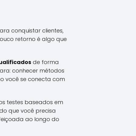
ra conquistar clientes,
pouco retorno é algo que
ualificados
de forma
clara: conhecer métodos
o você se conecta com
ros testes baseados em
udo que você precisa
rfeiçoada ao longo do