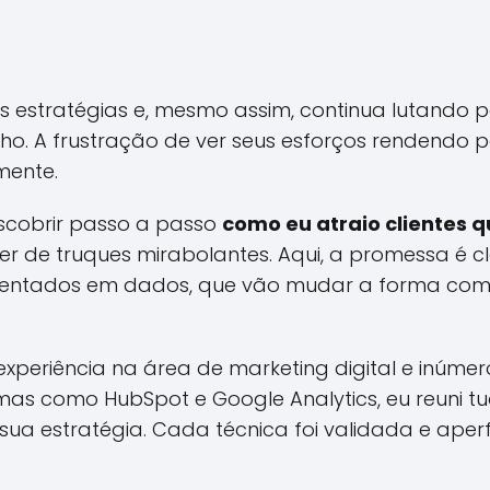
as estratégias e, mesmo assim, continua lutando pa
ho. A frustração de ver seus esforços rendendo 
mente.
escobrir passo a passo
como eu atraio clientes q
er de truques mirabolantes. Aqui, a promessa é 
ntados em dados, que vão mudar a forma com
xperiência na área de marketing digital e inúme
mas como HubSpot e Google Analytics, eu reuni t
sua estratégia. Cada técnica foi validada e ape