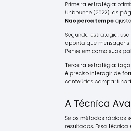
Primeira estratégia: ot
Unbounce (2022), as pá
Não perca tempo
ajust
Segunda estratégia: use 
aponta que mensagens 
Pense em como suas pala
Terceira estratégia: faç
é preciso interagir de f
conteúdos compartilhad
A Técnica Av
Se os métodos rápidos s
resultados. Essa técnic