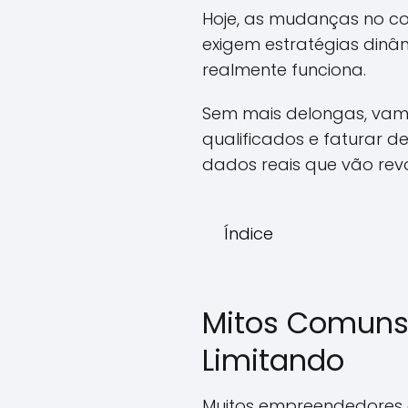
Hoje, as mudanças no c
exigem estratégias dinâmi
realmente funciona.
Sem mais delongas, vamo
qualificados e faturar d
dados reais que vão revo
Índice
Mitos Comuns 
Limitando
Muitos empreendedores 