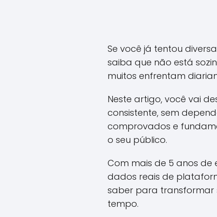
Se você já tentou divers
saiba que não está sozin
muitos enfrentam diaria
Neste artigo, você vai d
consistente, sem depend
comprovados e fundame
o seu público.
Com mais de 5 anos de e
dados reais de platafor
saber para transformar 
tempo.