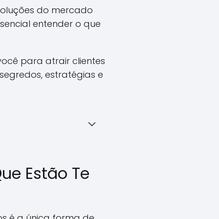
voluções do mercado
ssencial entender o que
cê para atrair clientes
segredos, estratégias e
ue Estão Te
s é a única forma de