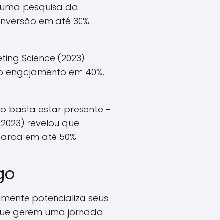
o uma pesquisa da
nversão em até 30%.
ting Science (2023)
o engajamento em 40%.
ão basta estar presente –
(2023) revelou que
arca em até 50%.
go
mente potencializa seus
, que gerem uma jornada