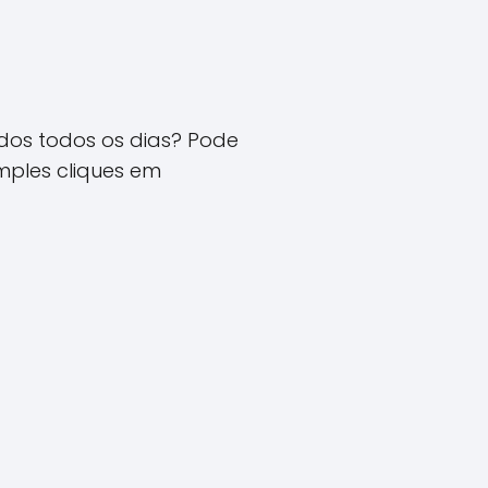
cados todos os dias? Pode
mples cliques em