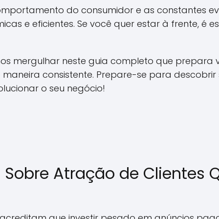
omportamento do consumidor e as constantes e
cas e eficientes. Se você quer estar à frente, é e
s mergulhar neste guia completo que prepara vo
e maneira consistente. Prepare-se para descobrir 
lucionar o seu negócio!
Sobre Atração de Clientes Q
acreditam que investir pesado em anúncios pago