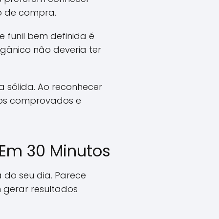
o de compra.
 funil bem definida é
gânico não deveria ter
a sólida. Ao reconhecer
odos comprovados e
 Em 30 Minutos
a do seu dia. Parece
 gerar resultados