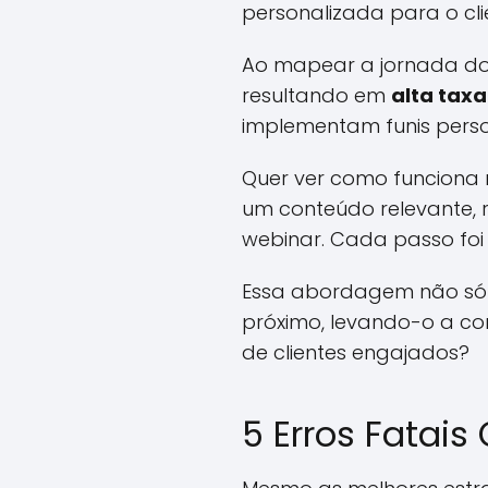
personalizada para o cli
Ao mapear a jornada do
resultando em
alta tax
implementam funis perso
Quer ver como funciona 
um conteúdo relevante, 
webinar. Cada passo foi
Essa abordagem não só m
próximo, levando-o a co
de clientes engajados?
5 Erros Fatai