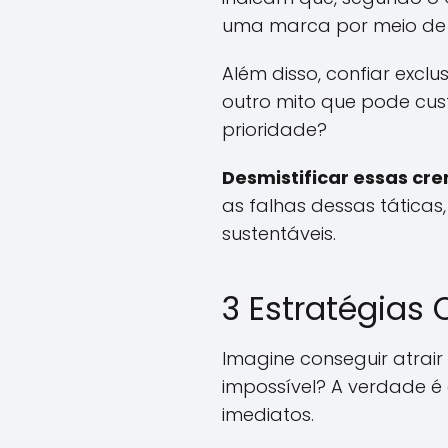
uma marca por meio de 
Além disso, confiar excl
outro mito que pode cus
prioridade?
Desmistificar essas cr
as falhas dessas tática
sustentáveis.
3 Estratégias
Imagine conseguir atrair
impossível? A verdade é
imediatos.