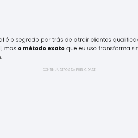
l é o segredo por trás de atrair clientes qualifi
el, mas
o método exato
que eu uso transforma si
.
CONTINUA DEPOIS DA PUBLICIDADE