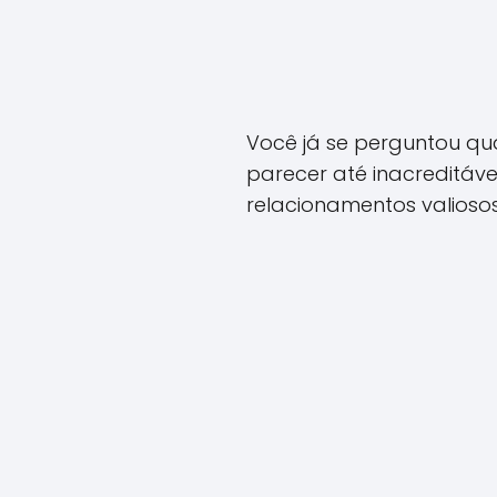
Você já se perguntou qua
parecer até inacreditáv
relacionamentos valiosos