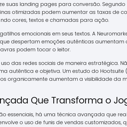
imize suas landing pages para conversão. Segund
ginas otimizadas podem aumentar as taxas de co
ando cores, textos e chamadas para ação.
gatilhos emocionais em seus textos. A Neuromarke
que despertam emoções autênticas aumentam 
vras podem tocar o leitor.
a uso das redes sociais de maneira estratégica. N
orma autêntica e objetiva. Um estudo do Hootsuite 
os organicamente aumentam a visibilidade da m
ançada Que Transforma o Jo
ão essenciais, há uma técnica avançada que real
a envolve o uso de funis de vendas customizados