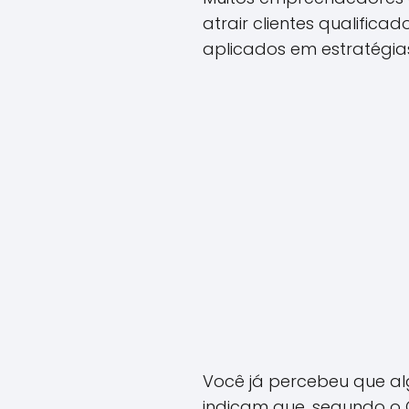
atrair clientes qualificad
aplicados em estratégia
Você já percebeu que al
indicam que, segundo o C