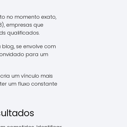
rto no momento exato,
3), empresas que
s qualificados.
 blog, se envolve com
 convidado para um
cria um vínculo mais
ter um fluxo constante
sultados