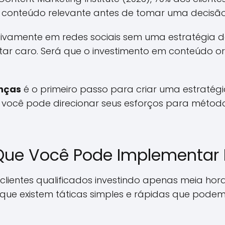
conteúdo relevante antes de tomar uma decisã
usivamente em redes sociais sem uma estratégia de
tar caro. Será que o investimento em conteúdo or
enças
é o primeiro passo para criar uma estratégi
s, você pode direcionar seus esforços para mét
 Que Você Pode Implementar
 clientes qualificados investindo apenas meia hor
 que existem táticas simples e rápidas que podem