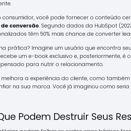
ente.
 consumidor, você pode fornecer o conteúdo ce
a de conversão
. Segundo dados da HubSpot (202
nalizados têm 50% mais chance de converter lead
na prática? Imagine um usuário que encontra seu
recebe um e-book exclusivo e, posteriormente, é
 pensado para nutrir o relacionamento.
elhora a experiência do cliente, como também 
nfiar na sua marca. Você já imaginou como seria 
s Que Podem Destruir Seus Re