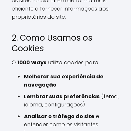
os sites funcionarem de forma mais
eficiente e fornecer informações aos
proprietários do site.
2. Como Usamos os
Cookies
O
1000 Ways
utiliza cookies para:
Melhorar sua experiência de
navegação
Lembrar suas preferências
(tema,
idioma, configurações)
Analisar o tráfego do site
e
entender como os visitantes