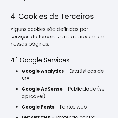
4. Cookies de Terceiros
Alguns cookies são definidos por
serviços de terceiros que aparecem em
nossas páginas:
4.1 Google Services
Google Analytics
- Estatísticas de
site
Google AdSense
- Publicidade (se
aplicável)
Google Fonts
- Fontes web
reCAPTCHA
- Proteção contra