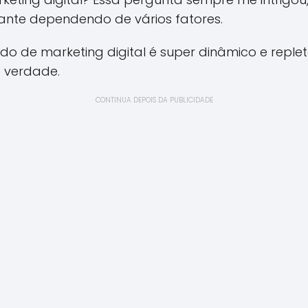
tante dependendo de vários fatores.
do de marketing digital é super dinâmico e reple
 verdade.
CONTINUA DEPOIS DA PUBLICIDADE