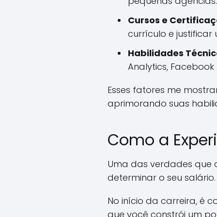
pequenas agências.
Cursos e Certificaç
currículo e justific
Habilidades Técnica
Analytics, Facebook
Esses fatores me mostra
aprimorando suas habil
Como a Experi
Uma das verdades que ap
determinar o seu salário.
No início da carreira, 
que você constrói um por