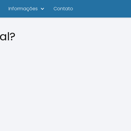
Informações
Contato
al?