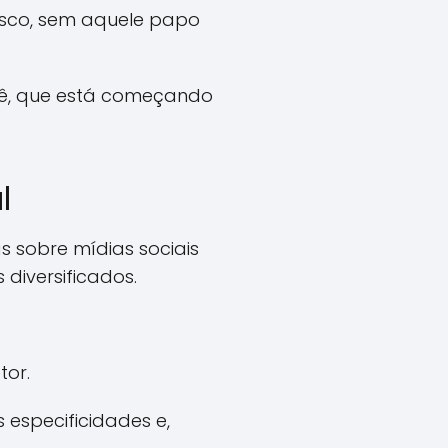
esco, sem aquele papo
ocê, que está começando
l
s sobre mídias sociais
diversificados.
tor.
especificidades e,