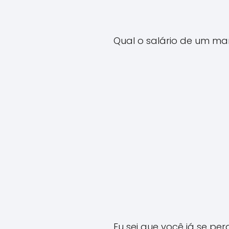
Qual o salário de um mar
Eu sei que você já se per