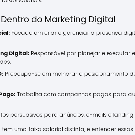
aixas salariais.
 Dentro do Marketing Digital
ial:
Focado em criar e gerenciar a presença digi
ng Digital:
Responsável por planejar e executar es
dos.
O:
Preocupa-se em melhorar o posicionamento de
Pago:
Trabalha com campanhas pagas para aume
xtos persuasivos para anúncios, e-mails e landing
m uma faixa salarial distinta, e entender essas 