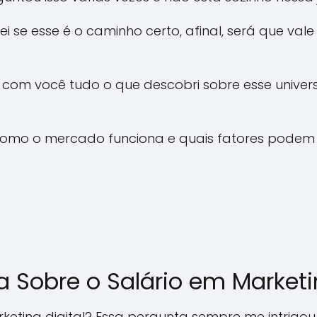
 se esse é o caminho certo, afinal, será que val
 com você tudo o que descobri sobre esse univer
como o mercado funciona e quais fatores podem 
Sobre o Salário em Marketin
keting digital? Essa pergunta sempre me intrigou