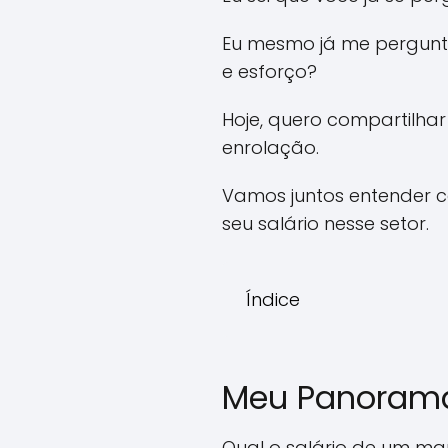
Eu mesmo já me perguntei
e esforço?
Hoje, quero compartilhar
enrolação.
Vamos juntos entender 
seu salário nesse setor.
Índice
Meu Panorama 
Qual o salário de um mar