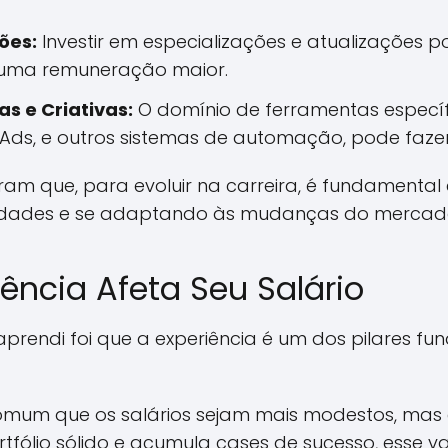
ões:
Investir em especializações e atualizações p
ar uma remuneração maior.
s e Criativas:
O domínio de ferramentas especí
 Ads, e outros sistemas de automação, pode fazer
ram que, para evoluir na carreira, é fundamental
idades e se adaptando às mudanças do mercad
ência Afeta Seu Salário
rendi foi que a experiência é um dos pilares f
é comum que os salários sejam mais modestos, ma
tfólio sólido e acumula cases de sucesso, esse va