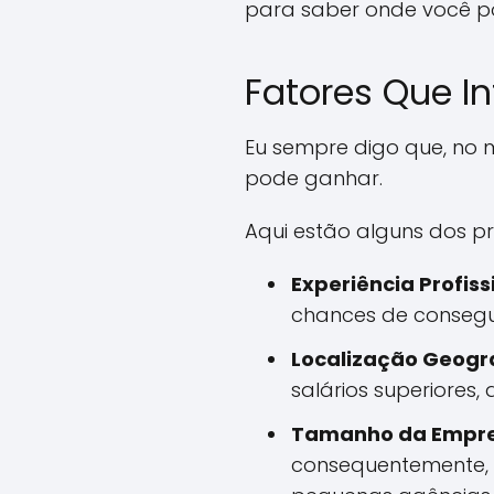
para saber onde você po
Fatores Que In
Eu sempre digo que, no 
pode ganhar.
Aqui estão alguns dos pri
Experiência Profiss
chances de conseguir
Localização Geográ
salários superiores
Tamanho da Empre
consequentemente, 