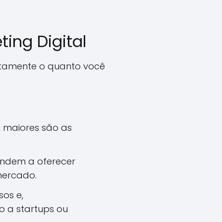
ting Digital
retamente o quanto você
 maiores são as
endem a oferecer
mercado.
os e,
 a startups ou