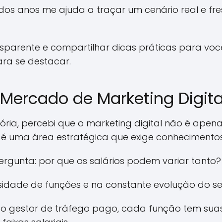
dos anos me ajuda a traçar um cenário real e fr
ansparente e compartilhar dicas práticas para v
ara se destacar.
Mercado de Marketing Digita
ória, percebi que o marketing digital não é apena
 é uma área estratégica que exige conhecimentos 
rgunta: por que os salários podem variar tanto?
sidade de funções e na constante evolução do se
ao gestor de tráfego pago, cada função tem suas 