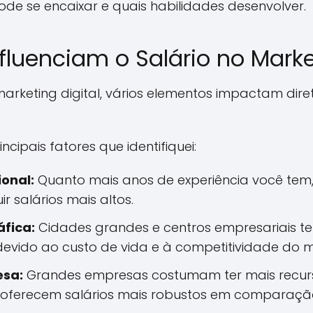
de se encaixar e quais habilidades desenvolver.
fluenciam o Salário no Marke
marketing digital, vários elementos impactam di
ncipais fatores que identifiquei:
ional:
Quanto mais anos de experiência você tem,
 salários mais altos.
fica:
Cidades grandes e centros empresariais t
, devido ao custo de vida e à competitividade do 
sa:
Grandes empresas costumam ter mais recurs
oferecem salários mais robustos em comparação