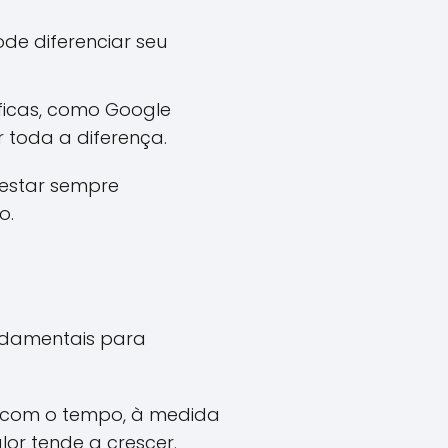
ode diferenciar seu
ficas, como Google
 toda a diferença.
 estar sempre
o.
undamentais para
s com o tempo, à medida
lor tende a crescer.