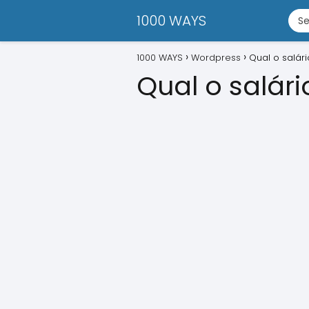
1000 WAYS
1000 WAYS
Wordpress
Qual o salári
Qual o salár