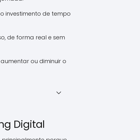
e o investimento de tempo
so, de forma real e sem
aumentar ou diminuir o
g Digital
, principalmente porque