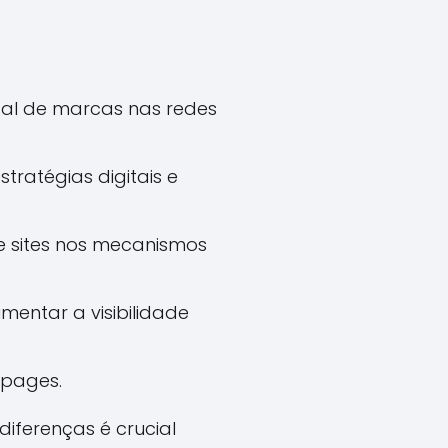
tal de marcas nas redes
tratégias digitais e
 sites nos mecanismos
ntar a visibilidade
 pages.
diferenças é crucial