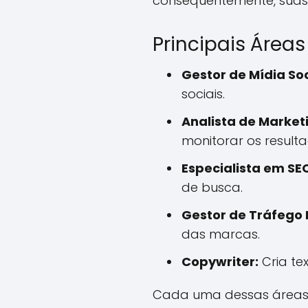
consequentemente, suas f
Principais Áreas
Gestor de Mídia Soc
sociais.
Analista de Marketi
monitorar os resulta
Especialista em SE
de busca.
Gestor de Tráfego 
das marcas.
Copywriter:
Cria te
Cada uma dessas áreas te