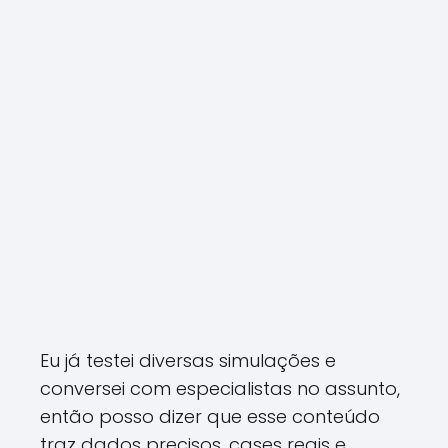
Eu já testei diversas simulações e
conversei com especialistas no assunto,
então posso dizer que esse conteúdo
traz dados precisos, cases reais e