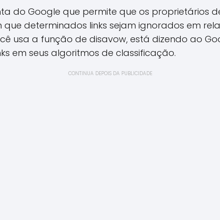
a do Google que permite que os proprietários de
que determinados links sejam ignorados em relaç
cê usa a função de disavow, está dizendo ao Go
nks em seus algoritmos de classificação.
CONTINUA DEPOIS DA PUBLICIDADE