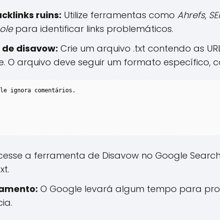
cklinks ruins:
Utilize ferramentas como
Ahrefs
,
SE
ole
para identificar links problemáticos.
 de disavow:
Crie um arquivo .txt contendo as UR
. O arquivo deve seguir um formato específico, 
le ignora comentários.

esse a ferramenta de Disavow no Google Search
xt.
samento:
O Google levará algum tempo para proce
ia.