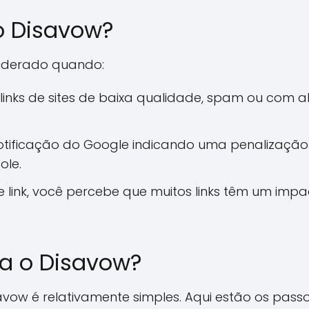
o Disavow?
siderado quando:
links de sites de baixa qualidade, spam ou com al
tificação do Google indicando uma penalização
ole.
 link, você percebe que muitos links têm um impa
a o Disavow?
vow é relativamente simples. Aqui estão os passo