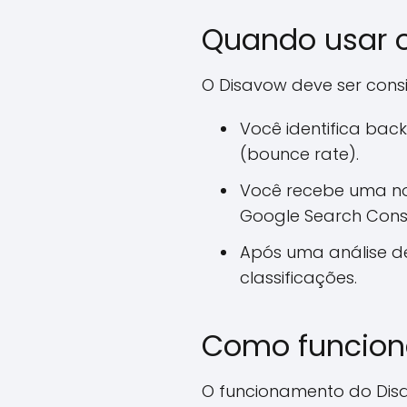
Quando usar 
O Disavow deve ser con
Você identifica back
(bounce rate).
Você recebe uma no
Google Search Cons
Após uma análise de
classificações.
Como funcion
O funcionamento do Disa