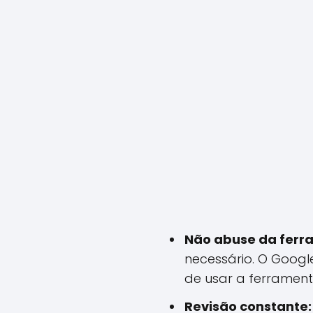
Não abuse da ferr
necessário. O Goog
de usar a ferrament
Revisão constante: