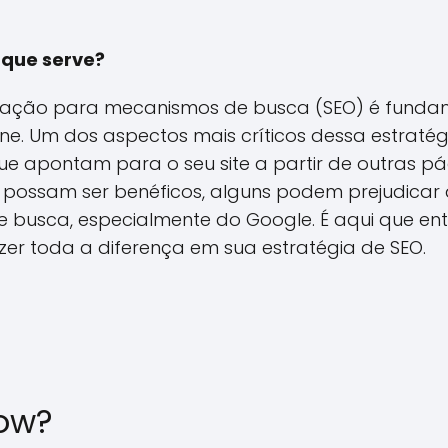
 que serve?
mização para mecanismos de busca (SEO) é funda
ne. Um dos aspectos mais críticos dessa estraté
que apontam para o seu site a partir de outras pá
 possam ser benéficos, alguns podem prejudicar 
e busca, especialmente do Google. É aqui que en
er toda a diferença em sua estratégia de SEO.
vow?