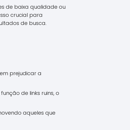
tes de baixa qualidade ou
sso crucial para
sultados de busca.
em prejudicar a
função de links ruins, o
emovendo aqueles que