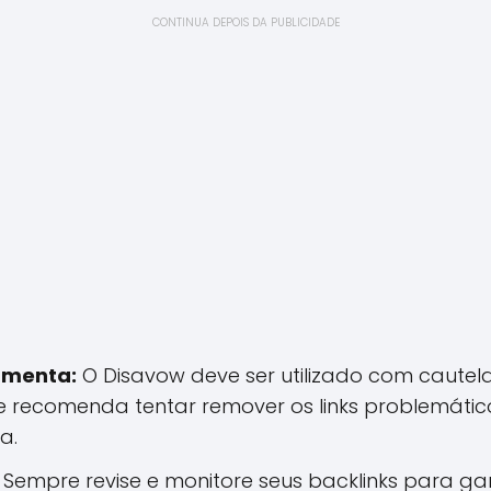
CONTINUA DEPOIS DA PUBLICIDADE
amenta:
O Disavow deve ser utilizado com caute
le recomenda tentar remover os links problemát
a.
Sempre revise e monitore seus backlinks para ga