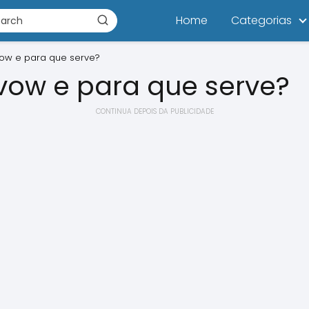
Home
Categorias
ow e para que serve?
vow e para que serve?
CONTINUA DEPOIS DA PUBLICIDADE