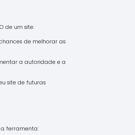
O de um site:
as chances de melhorar as
umentar a autoridade e a
 site de futuras
 a ferramenta: