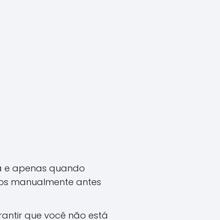
la e apenas quando
icos manualmente antes
rantir que você não está