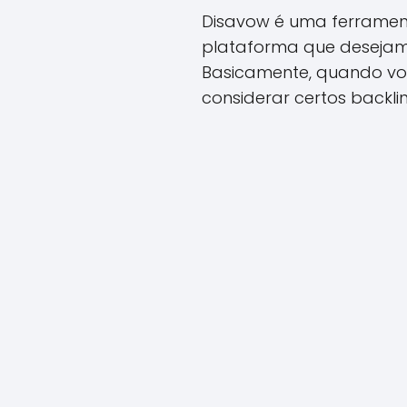
Disavow é uma ferrament
plataforma que desejam 
Basicamente, quando vo
considerar certos backli