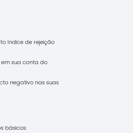
to índice de rejeição
 em sua conta do
cto negativo nas suas
s básicos: