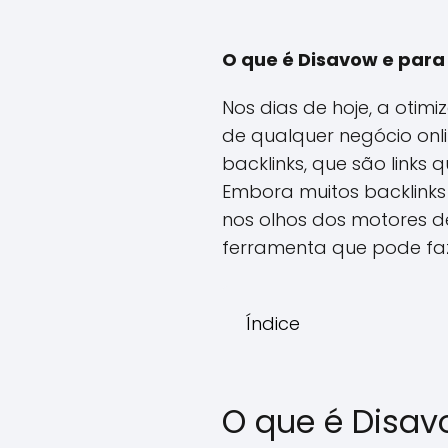
O que é Disavow e para
Nos dias de hoje, a oti
de qualquer negócio onli
backlinks, que são links 
Embora muitos backlinks
nos olhos dos motores d
ferramenta que pode faz
Índice
O que é Disa