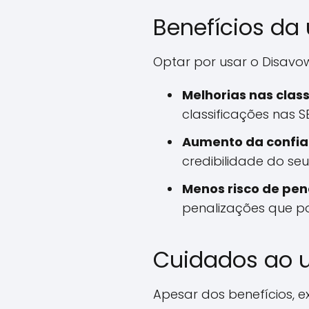
Benefícios da 
Optar por usar o Disavow
Melhorias nas class
classificações nas 
Aumento da confia
credibilidade do se
Menos risco de pen
penalizações que p
Cuidados ao u
Apesar dos benefícios, 