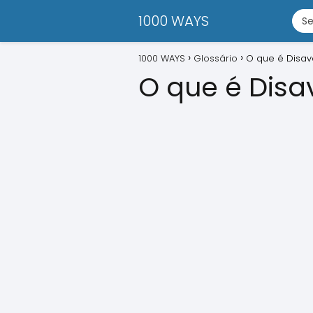
1000 WAYS
1000 WAYS
Glossário
O que é Disav
O que é Disa