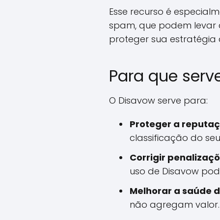
Esse recurso é especialm
spam, que podem levar a
proteger sua estratégia 
Para que serv
O Disavow serve para:
Proteger a reputaç
classificação do seu
Corrigir penalizaçõ
uso de Disavow pode
Melhorar a saúde do
não agregam valor.