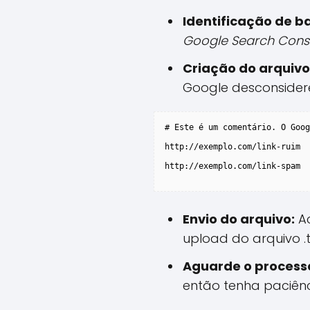
Identificação de ba
Google Search Cons
Criação do arquivo
Google desconsidere
# Este é um comentário. O Goog
http://exemplo.com/link-ruim

http://exemplo.com/link-spam

Envio do arquivo:
Ac
upload do arquivo .t
Aguarde o proces
então tenha paciênc