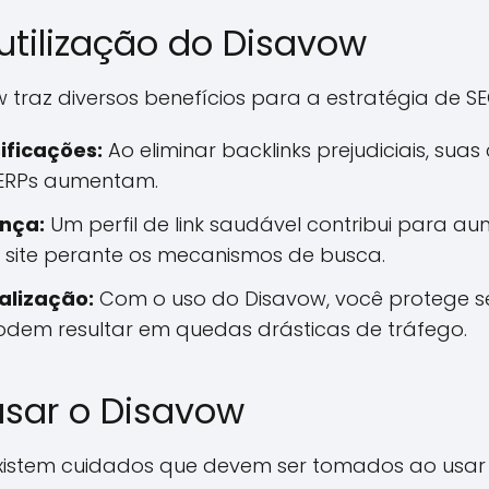
utilização do Disavow
 traz diversos benefícios para a estratégia de SE
ificações:
Ao eliminar backlinks prejudiciais, su
SERPs aumentam.
nça:
Um perfil de link saudável contribui para a
u site perante os mecanismos de busca.
alização:
Com o uso do Disavow, você protege seu
odem resultar em quedas drásticas de tráfego.
sar o Disavow
existem cuidados que devem ser tomados ao usar