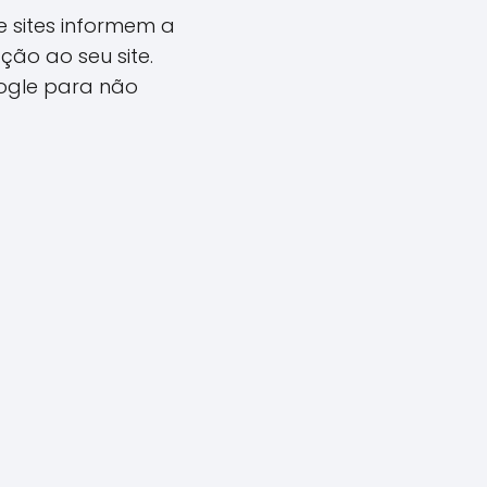
 sites informem a
ão ao seu site.
ogle para não