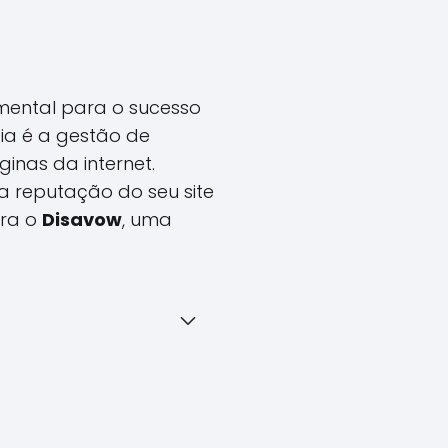
mental para o sucesso
gia é a gestão de
ginas da internet.
a reputação do seu site
tra o
Disavow
, uma