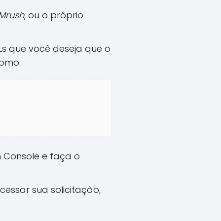
Mrush
, ou o próprio
Ls que você deseja que o
como:
 Console e faça o
ssar sua solicitação,