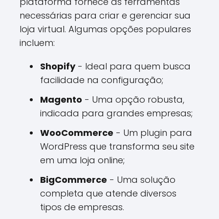
plataforma fornece as ferramentas
necessárias para criar e gerenciar sua
loja virtual. Algumas opções populares
incluem:
Shopify
- Ideal para quem busca
facilidade na configuração;
Magento
- Uma opção robusta,
indicada para grandes empresas;
WooCommerce
- Um plugin para
WordPress que transforma seu site
em uma loja online;
BigCommerce
- Uma solução
completa que atende diversos
tipos de empresas.