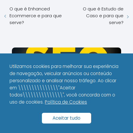
O que é Enhanced
O que é Estudo de
Ecommerce e para que
Caso e para que
serve?
serve?
Utilizamos cookies para melhorar sua experiência
de navegação, veicular anúncios ou conteúdo
personalizado e analisar nosso tráfego. Ao clicar
em \\\\\\\\\\\\\\\"Aceitar
todos\\\\\\\\\\\\\\\", você concorda com o
uso de cookies.
Política de Cookies
O que é Z-indexing e para
que serve?
Aceitar tudo