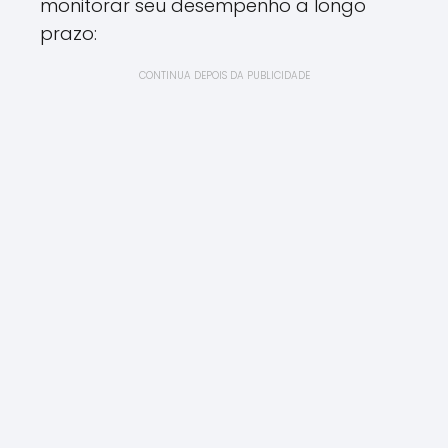
monitorar seu desempenho a longo
prazo:
CONTINUA DEPOIS DA PUBLICIDADE