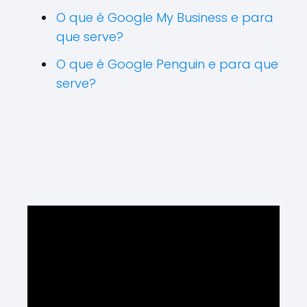
O que é Google My Business e para
que serve?
O que é Google Penguin e para que
serve?