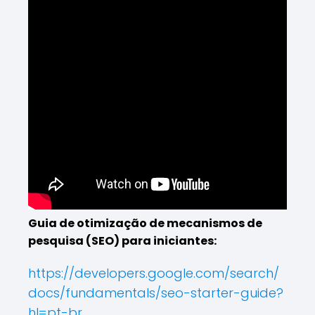
Guia de otimização de mecanismos de
pesquisa (SEO) para iniciantes:
https://developers.google.com/search/
docs/fundamentals/seo-starter-guide?
hl=pt-br