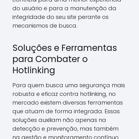
do usuário e para a manutenção da
integridade do seu site perante os
mecanismos de busca.
Soluções e Ferramentas
para Combater o
Hotlinking
Para quem busca uma segurança mais
robusta e eficaz contra hotlinking, no
mercado existem diversas ferramentas
que atuam de forma integrada. Essas
soluções auxiliam não apenas na
detecção e prevenção, mas também
na gestão e monitoramento contínuo