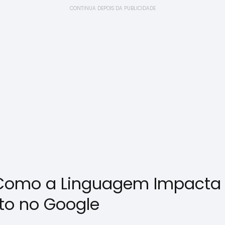
CONTINUA DEPOIS DA PUBLICIDADE
 Como a Linguagem Impacta
to no Google