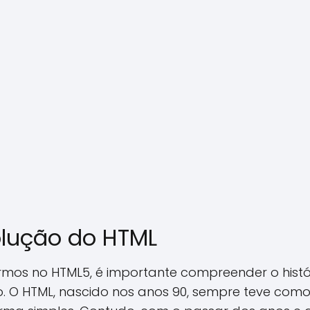
volução do HTML
mos no HTML5, é importante compreender o histó
 O HTML, nascido nos anos 90, sempre teve como 