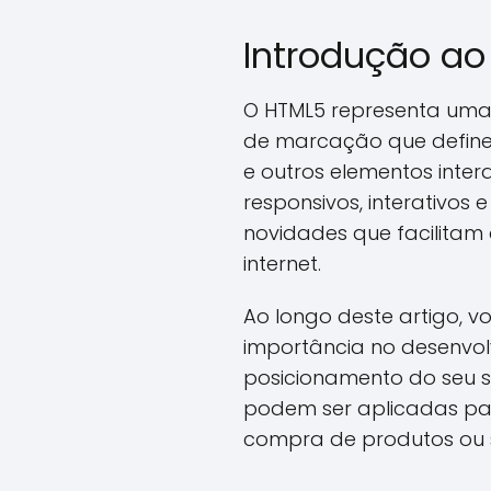
Introdução ao
O HTML5 representa uma
de marcação que define 
e outros elementos inte
responsivos, interativos
novidades que facilita
internet.
Ao longo deste artigo, v
importância no desenvol
posicionamento do seu s
podem ser aplicadas par
compra de produtos ou s