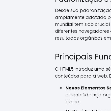
Desde sua padronização
amplamente adotado por
mundial tem sido crucia
diferentes navegadores 
resultados orgânicos e
Principais Fu
O HTML5 introduz uma sé
conteúdos para a web. En
Novos Elementos S
o conteúdo seja org
busca.