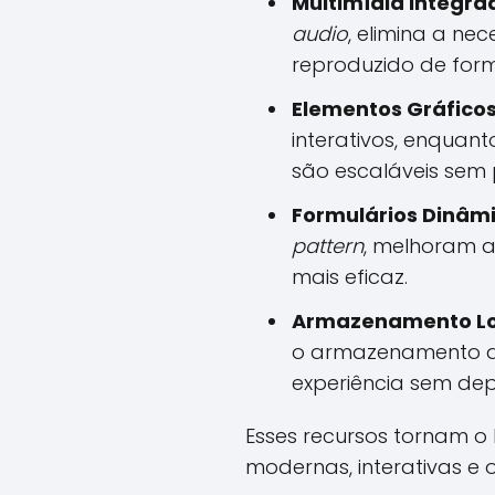
Multimídia Integra
audio
, elimina a ne
reproduzido de form
Elementos Gráficos 
interativos, enqua
são escaláveis sem
Formulários Dinâmi
pattern
, melhoram a
mais eficaz.
Armazenamento Lo
o armazenamento d
experiência sem dep
Esses recursos tornam 
modernas, interativas e