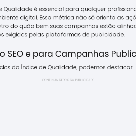
 Qualidade é essencial para qualquer profissio
mbiente digital. Essa métrica não só orienta as 
tro do quão bem suas campanhas estão alinhad
s exigidos pelas plataformas de publicidade.
 o SEO e para Campanhas Public
fícios do Índice de Qualidade, podemos destacar:
CONTINUA DEPOIS DA PUBLICIDADE