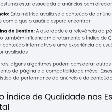
 costuma estar associada a anúncios bem direcion
cio:
Esta métrica avalia se o conteúdo do anúnci
 com o que o usuário espera encontrar.
ina de Destino:
A qualidade e a relevância da p
do também influenciam diretamente o Índice de 
 conteúdo informativo e uma experiência de usuár
r avaliadas.
trais, alguns algoritmos podem considerar outro
ento da página e a compatibilidade móvel. Ess
stica da performance do anúncio e do conteúdo
o Índice de Qualidade nas Es
tal