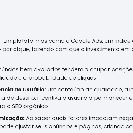
:
Em plataformas como o Google Ads, um Índice 
o por clique, fazendo com que o investimento em 
úncios bem avaliados tendem a ocupar posiçõe
lidade e a probabilidade de cliques.
ência do Usuário:
Um conteúdo de qualidade, al
a de destino, incentiva o usuário a permanecer e i
ra o SEO orgânico.
mização:
Ao saber quais fatores impactam negat
 pode ajustar seus anúncios e páginas, criando