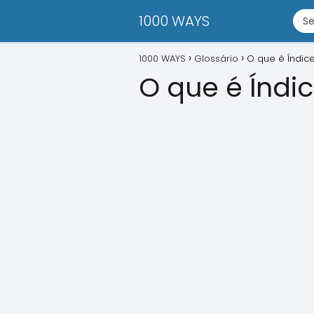
1000 WAYS
1000 WAYS
Glossário
O que é Índic
O que é Índi