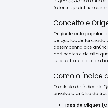
a
qualidade
dos anúncios
fatores que influenciam
Conceito e Orig
Originalmente populariz
de Qualidade foi criado
desempenho dos anúncios
pertinentes e de alta q
suas estratégias com bas
Como o Índice 
O cálculo do Índice de 
envolve a análise de trê
Taxa de Cliques (C