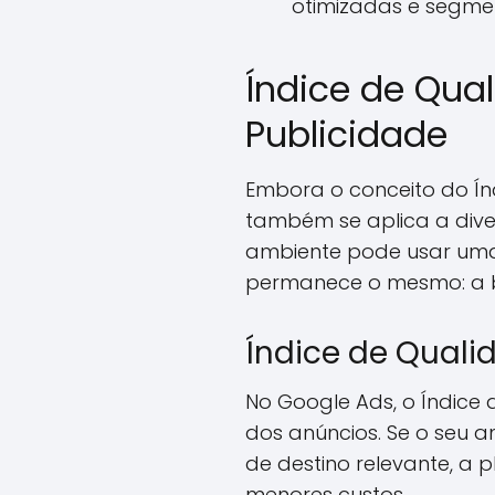
otimizadas e segme
Índice de Qua
Publicidade
Embora o conceito do Ín
também se aplica a dive
ambiente pode usar uma
permanece o mesmo: a bu
Índice de Quali
No Google Ads, o Índice 
dos anúncios. Se o seu 
de destino relevante, a
menores custos.