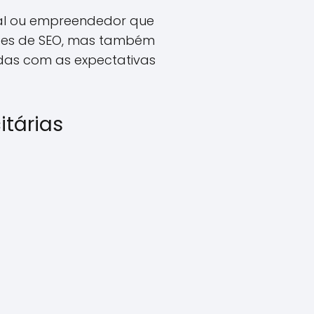
nal ou empreendedor que
ações de SEO, mas também
as com as expectativas
itárias