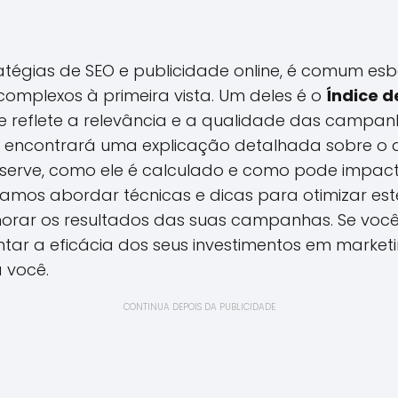
atégias de SEO e publicidade online, é comum esb
omplexos à primeira vista. Um deles é o
Índice 
e reflete a relevância e a qualidade das camp
ocê encontrará uma explicação detalhada sobre o 
 serve, como ele é calculado e como pode impact
 vamos abordar técnicas e dicas para otimizar este
orar os resultados das suas campanhas. Se voc
tar a eficácia dos seus investimentos em marketi
 você.
CONTINUA DEPOIS DA PUBLICIDADE