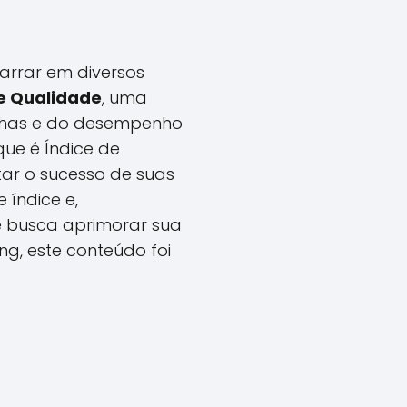
arrar em diversos
de Qualidade
, uma
anhas e do desempenho
que é Índice de
ar o sucesso de suas
 índice e,
ê busca aprimorar sua
ng, este conteúdo foi