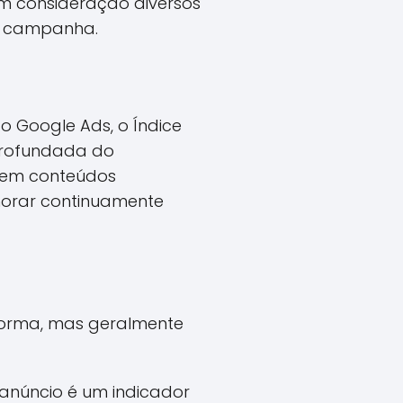
em consideração diversos
da campanha.
o Google Ads, o Índice
aprofundada do
ssem conteúdos
horar continuamente
forma, mas geralmente
 anúncio é um indicador