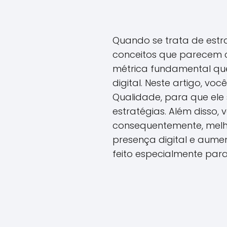
Quando se trata de estr
conceitos que parecem c
métrica fundamental qu
digital. Neste artigo, v
Qualidade, para que ele
estratégias. Além disso,
consequentemente, melh
presença digital e aumen
feito especialmente para