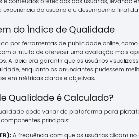
 e conteúdos oferecidos aos usuários, levando 
 a experiência do usuário e o desempenho final 
em do Índice de Qualidade
ado por ferramentas de publicidade online, como 
 com o intuito de oferecer uma avaliação mais 
. A ideia era garantir que os usuários visualiza
ualidade, enquanto os anunciantes pudessem mel
e em métricas claras e objetivas.
de Qualidade é Calculado?
Qualidade pode variar de plataforma para plata
s componentes principais:
TR):
A frequência com que os usuários clicam no