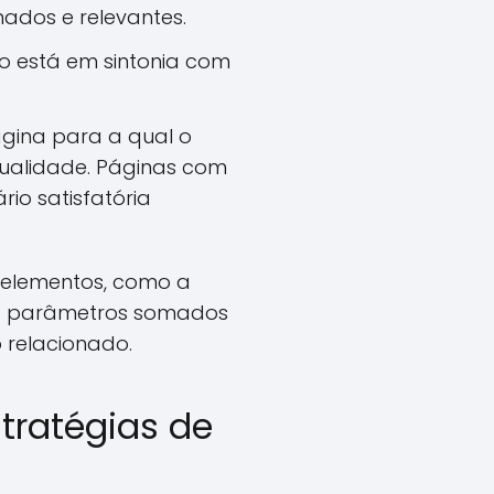
ados e relevantes.
o está em sintonia com
ágina para a qual o
Qualidade. Páginas com
io satisfatória
s elementos, como a
es parâmetros somados
 relacionado.
tratégias de