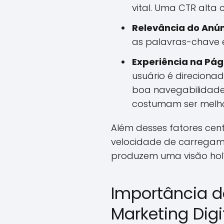
vital. Uma CTR alta
Relevância do Anún
as palavras-chave e
Experiência na Pág
usuário é direciona
boa navegabilidade,
costumam ser melho
Além desses fatores cen
velocidade de carregam
produzem uma visão holí
Importância d
Marketing Digi