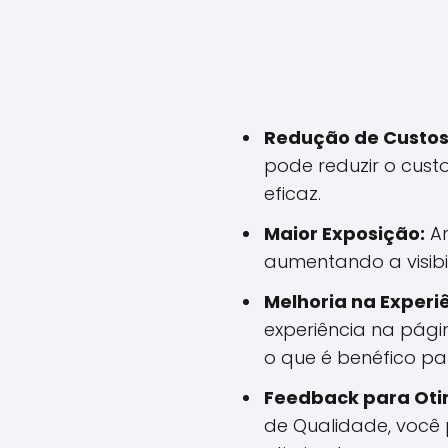
Redução de Custos
pode reduzir o cust
eficaz.
Maior Exposição:
An
aumentando a visibi
Melhoria na Experi
experiência na págin
o que é benéfico pa
Feedback para Oti
de Qualidade, você