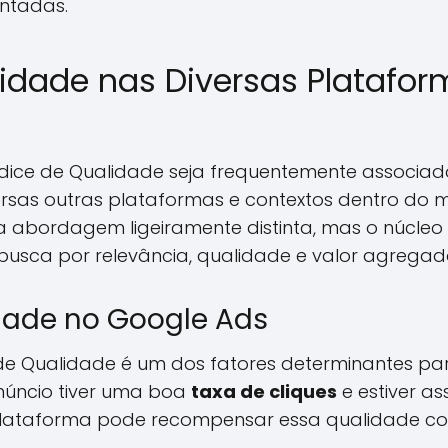
ntadas.
lidade nas Diversas Platafo
dice de Qualidade seja frequentemente associad
rsas outras plataformas e contextos dentro do m
 abordagem ligeiramente distinta, mas o núcleo
sca por relevância, qualidade e valor agregado
dade no Google Ads
de Qualidade é um dos fatores determinantes par
anúncio tiver uma boa
taxa de cliques
e estiver a
 plataforma pode recompensar essa qualidade c