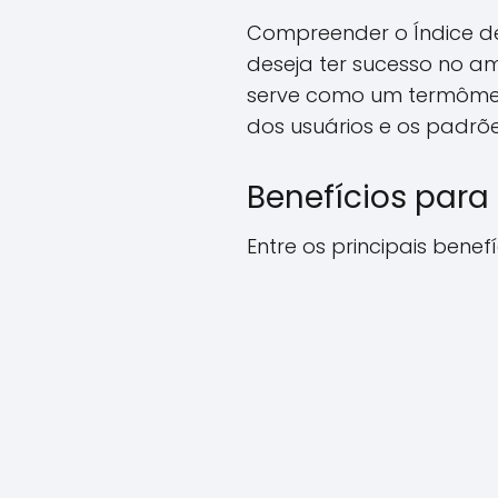
Compreender o Índice de
deseja ter sucesso no a
serve como um termôme
dos usuários e os padrõe
Benefícios para
Entre os principais bene