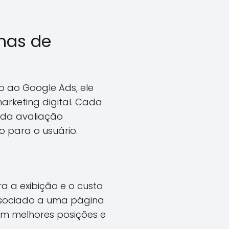
rmas de
o ao Google Ads, ele
arketing digital. Cada
 da avaliação
 para o usuário.
a a exibição e o custo
ssociado a uma página
om melhores posições e