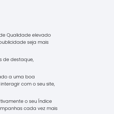
de Qualidade elevado
publicidade seja mais
s de destaque,
iado a uma boa
nteragir com o seu site,
ivamente o seu Índice
 campanhas cada vez mais