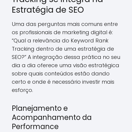
Estratégia de SEO
Uma das perguntas mais comuns entre
os profissionais de marketing digital é:
“Qual a relevância do Keyword Rank
Tracking dentro de uma estratégia de
SEO?” A integração dessa prática no seu
dia a dia oferece uma visão estratégica
sobre quais conteúdos estão dando
certo e onde é necessário investir mais
esforço.
Planejamento e
Acompanhamento da
Performance