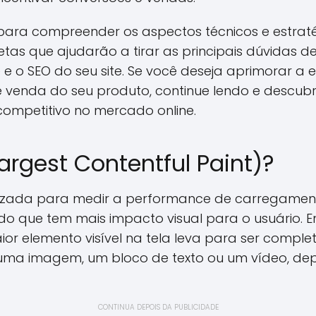
ara compreender os aspectos técnicos e estrat
retas que ajudarão a tirar as principais dúvidas
 o SEO do seu site. Se você deseja aprimorar a e
venda do seu produto, continue lendo e descubr
competitivo no mercado online.
argest Contentful Paint)?
lizada para medir a performance de carregame
o que tem mais impacto visual para o usuário. Em
or elemento visível na tela leva para ser compl
 uma imagem, um bloco de texto ou um vídeo, d
CONTINUA DEPOIS DA PUBLICIDADE