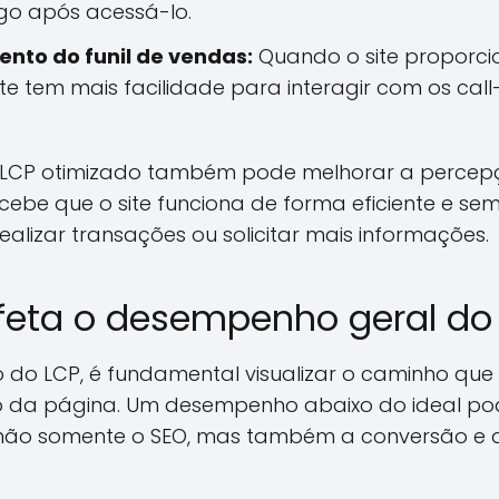
go após acessá-lo.
nto do funil de vendas:
Quando o site proporc
ante tem mais facilidade para interagir com os cal
m LCP otimizado também pode melhorar a percep
ercebe que o site funciona de forma eficiente e sem
ealizar transações ou solicitar mais informações.
eta o desempenho geral do 
 do LCP, é fundamental visualizar o caminho que 
 da página. Um desempenho abaixo do ideal pod
não somente o SEO, mas também a conversão e 