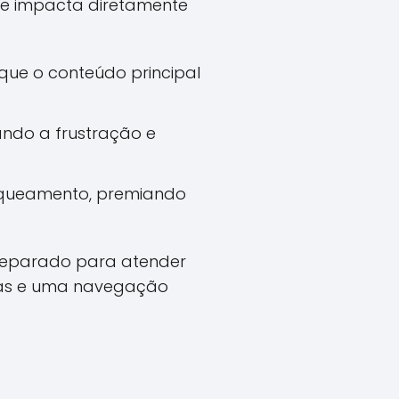
ue impacta diretamente
ue o conteúdo principal
ndo a frustração e
anqueamento, premiando
 preparado para atender
atas e uma navegação