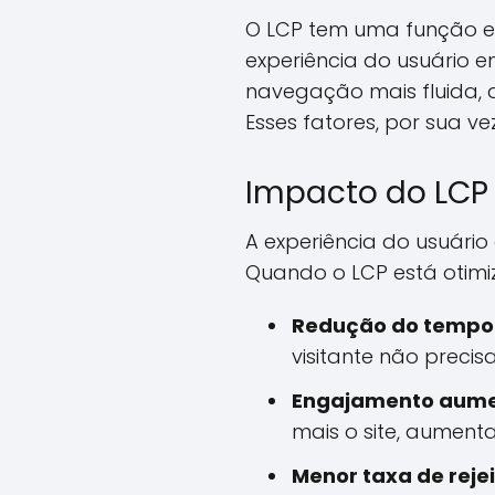
O LCP tem uma função est
experiência do usuário 
navegação mais fluida, d
Esses fatores, por sua v
Impacto do LCP 
A experiência do usuário
Quando o LCP está otimiz
Redução do tempo 
visitante não precis
Engajamento aume
mais o site, aumen
Menor taxa de reje