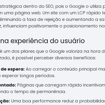
ratégica dentro do SEO, pois o Google o utiliza 
em uma página web. Um site com um LCP rápido 
iminuindo a taxa de rejeição e aumentando a sati
ez, influenciam positivamente o posicionamento no
na experiência do usuário
 é um dos pilares que o Google valoriza na hora d
ado, é possível perceber diversos benefícios:
de espera:
Ao carregar o conteúdo principal ma
a esperar longos períodos.
ntado:
Páginas que carregam rápido incentivam 
tando o tempo de permanência.
ição:
Uma boa performance reduz a probabilidad