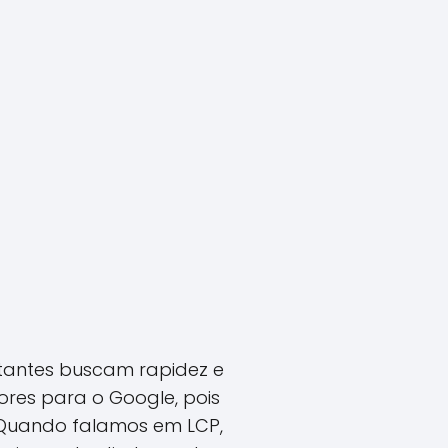
itantes buscam rapidez e
ores para o Google, pois
 Quando falamos em LCP,