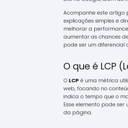
Acompanhe este artigo p
explicações simples e di
melhorar a performance e
aumentar as chances de 
pode ser um diferencial 
O que é LCP (L
O
LCP
é uma métrica uti
web, focando no conteúd
indica o tempo que o mai
Esse elemento pode ser
da página.