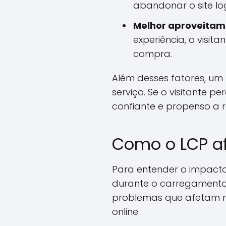
abandonar o site lo
Melhor aproveitame
experiência, o visit
compra.
Além desses fatores, u
serviço. Se o visitante p
confiante e propenso a r
Como o LCP af
Para entender o impacto
durante o carregamento
problemas que afetam 
online.