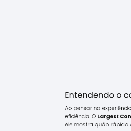
Entendendo o c
Ao pensar na experiênci
eficiência. O
Largest Con
ele mostra quão rápido 