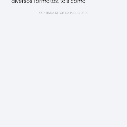
diversos formatos, tais como:
CONTINUA DEPOIS DA PUBLICIDADE