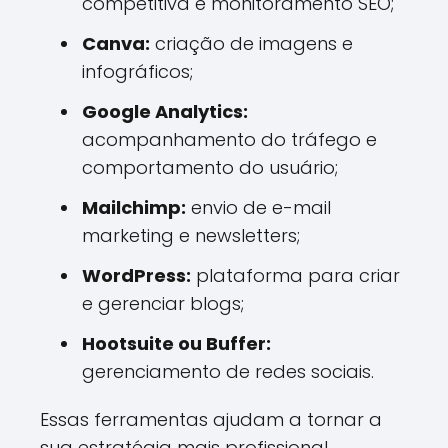
competitiva e monitoramento SEO;
Canva:
criação de imagens e
infográficos;
Google Analytics:
acompanhamento do tráfego e
comportamento do usuário;
Mailchimp:
envio de e-mail
marketing e newsletters;
WordPress:
plataforma para criar
e gerenciar blogs;
Hootsuite ou Buffer:
gerenciamento de redes sociais.
Essas ferramentas ajudam a tornar a
sua estratégia mais profissional,