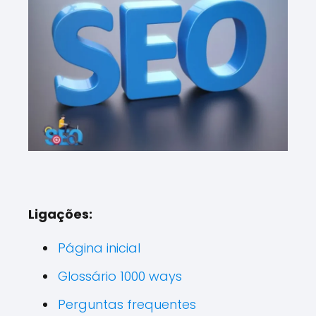
Ligações:
Página inicial
Glossário 1000 ways
Perguntas frequentes