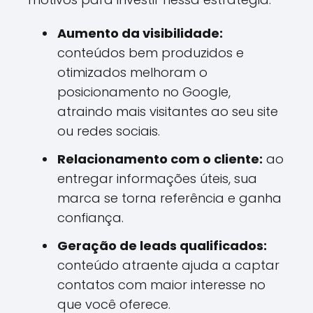
Aumento da visibilidade:
conteúdos bem produzidos e
otimizados melhoram o
posicionamento no Google,
atraindo mais visitantes ao seu site
ou redes sociais.
Relacionamento com o cliente:
ao
entregar informações úteis, sua
marca se torna referência e ganha
confiança.
Geração de leads qualificados:
conteúdo atraente ajuda a captar
contatos com maior interesse no
que você oferece.