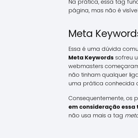
Na prática, essa tag f
página, mas não é visíve
Meta Keywords
Essa é uma dúvida comu
Meta Keywords
sofreu u
webmasters começaram a
não tinham qualquer lig
uma prática conhecida
Consequentemente, os pr
em consideração essa
não usa mais a tag
meta