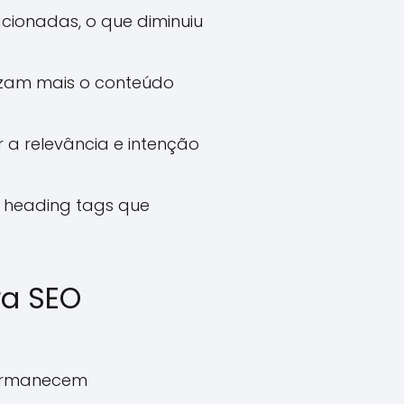
acionadas, o que diminuiu
izam mais o conteúdo
a relevância e intenção
e heading tags que
ra SEO
permanecem