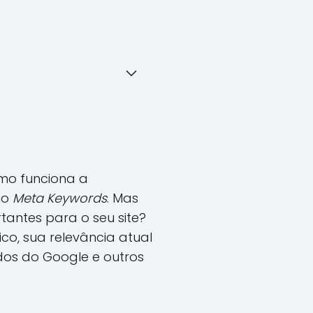
mo funciona a
mo
Meta Keywords
. Mas
tantes para o seu site?
ico, sua relevância atual
dos do Google e outros