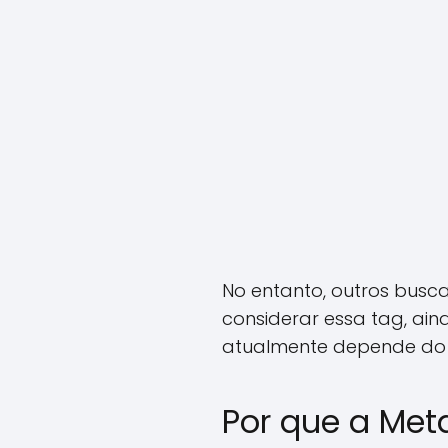
No entanto, outros busc
considerar essa tag, ai
atualmente depende do 
Por que a Met