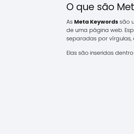
O que são Me
As
Meta Keywords
são u
de uma página web. Espe
separadas por vírgulas,
Elas são inseridas dentr