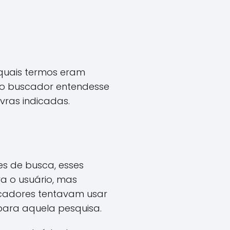
quais termos eram
 o buscador entendesse
vras indicadas.
s de busca, esses
a o usuário, mas
uscadores tentavam usar
para aquela pesquisa.