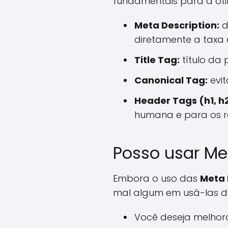
fundamentais para a oti
Meta Description:
d
diretamente a taxa 
Title Tag:
título da
Canonical Tag:
evit
Header Tags (h1, h2
humana e para os r
Posso usar Me
Embora o uso das
Meta
mal algum em usá-las d
Você deseja melhor