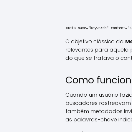
<meta name="keywords" content="s
O objetivo clássico da
Me
relevantes para aquela 
do que se tratava o con
Como funcion
Quando um usuário fazia
buscadores rastreavam 
também metadados invis
as palavras-chave indic