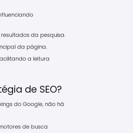
nfluenciando
 resultados da pesquisa.
ncipal da página.
ilitando a leitura
tégia de SEO?
kings do Google, não há
 motores de busca