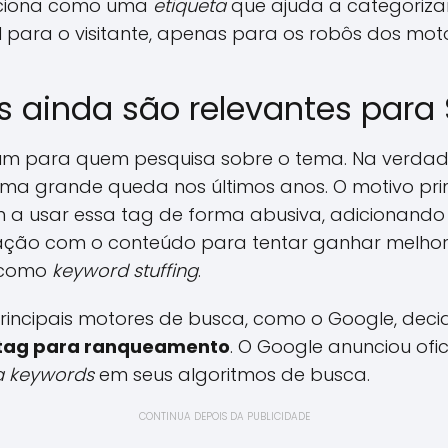
unciona como uma
etiqueta
que ajuda a categoriza
l para o visitante, apenas para os robôs dos mot
 ainda são relevantes para
m para quem pesquisa sobre o tema. Na verdade
ma grande queda nos últimos anos. O motivo prin
 usar essa tag de forma abusiva, adicionando
ação com o conteúdo para tentar ganhar melhor
 como
keyword stuffing
.
incipais motores de busca, como o Google, dec
 tag para ranqueamento
. O Google anunciou ofi
 keywords
em seus algoritmos de busca.
CONTINUA DEPOIS DA PUBLICIDADE