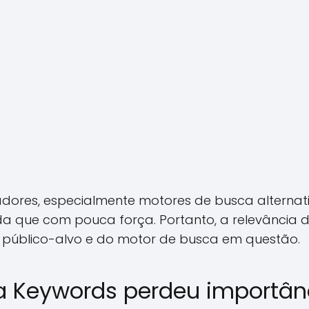
adores, especialmente motores de busca alterna
nda que com pouca força. Portanto, a relevância
público-alvo e do motor de busca em questão.
a Keywords perdeu importân