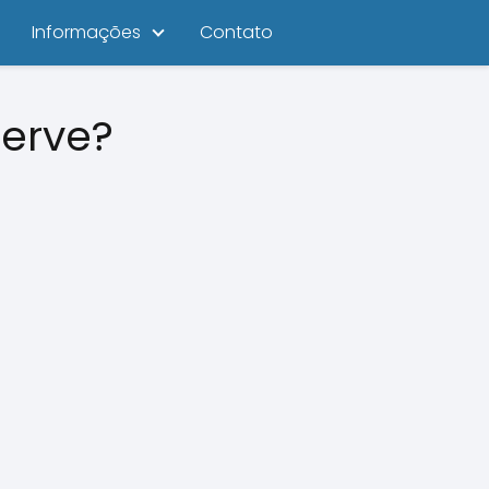
Informações
Contato
serve?