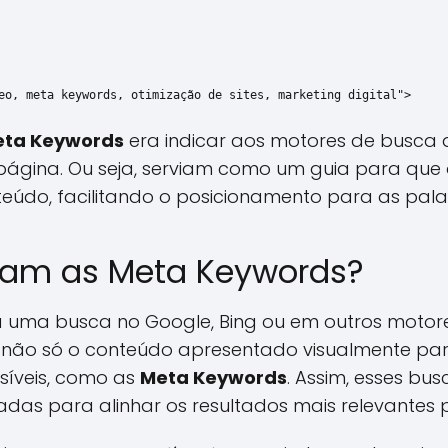
eo, meta keywords, otimização de sites, marketing digital">
ta Keywords
era indicar aos motores de busca 
página. Ou seja, serviam como um guia para que
teúdo, facilitando o posicionamento para as pala
am as Meta Keywords?
 uma busca no Google, Bing ou em outros motore
não só o conteúdo apresentado visualmente par
íveis, como as
Meta Keywords
. Assim, esses b
adas para alinhar os resultados mais relevantes 