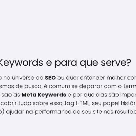
Keywords e para que serve?
 no universo do
SEO
ou quer entender melhor co
ismos de busca, é comum se deparar com o ter
e são as
Meta Keywords
e por que elas são impor
cobrir tudo sobre essa tag HTML, seu papel histór
) ajudar na performance do seu site nos resulta