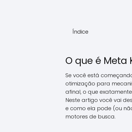
Índice
O que é Meta 
Se você está começando
otimização para mecan
afinal, o que exatament
Neste artigo você vai des
e como ela pode (ou não
motores de busca.