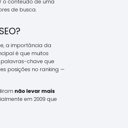
r o conteúdo de uma
ores de busca.
 SEO?
, a importância da
cipal é que muitos
 palavras-chave que
es posições no ranking —
idiram
não levar mais
cialmente em 2009 que