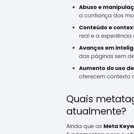
Abuso e manipulaç
a confiança dos mo
Conteúdo e contex
real e a experiência 
Avanços em inteligê
das páginas sem d
Aumento do uso de 
oferecem contexto m
Quais metatag
atualmente?
Ainda que as
Meta Keyw