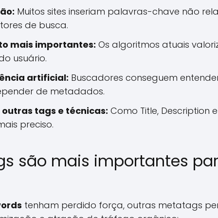
ão:
Muitos sites inseriam palavras-chave não rel
tores de busca.
to mais importantes:
Os algoritmos atuais valor
do usuário.
ncia artificial:
Buscadores conseguem entender 
epender de metadados.
outras tags e técnicas:
Como Title, Description 
ais preciso.
s são mais importantes pa
ords
tenham perdido força, outras metatags 