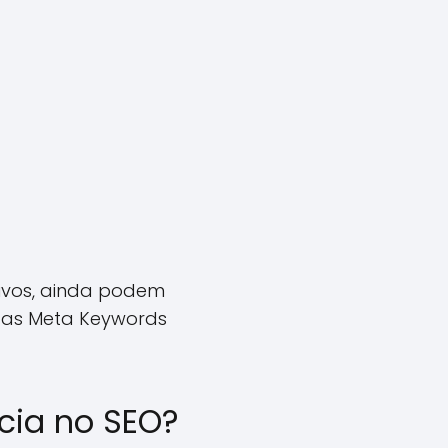
tivos, ainda podem
 das Meta Keywords
cia no SEO?