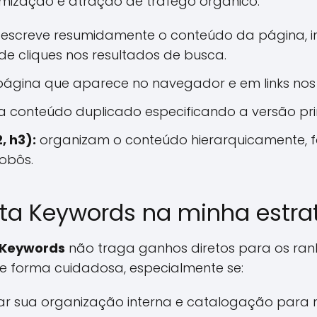
mização e atração de tráfego orgânico:
escreve resumidamente o conteúdo da página, i
de cliques nos resultados de busca.
 página que aparece no navegador e em links nos
a conteúdo duplicado especificando a versão pri
, h3):
organizam o conteúdo hierarquicamente, fac
obôs.
ta Keywords na minha estra
 Keywords
não traga ganhos diretos para os ran
e forma cuidadosa, especialmente se:
ar sua organização interna e catalogação para