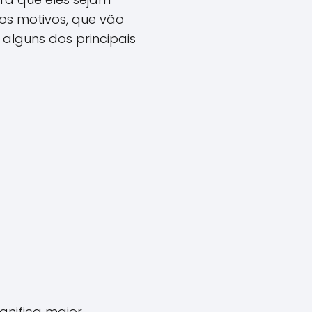
ios motivos, que vão
 alguns dos principais
ignifica maior