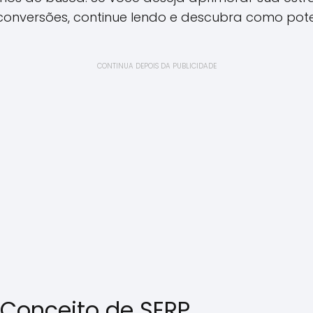
conversões, continue lendo e descubra como pote
CONTINUA DEPOIS DA PUBLICIDADE
Conceito de SERP