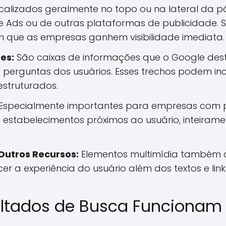
calizados geralmente no topo ou na lateral da pá
 Ads ou de outras plataformas de publicidade. 
m que as empresas ganhem visibilidade imediata.
es:
São caixas de informações que o Google des
 perguntas dos usuários. Esses trechos podem incl
estruturados.
Especialmente importantes para empresas com pr
 estabelecimentos próximos ao usuário, inteira
Outros Recursos:
Elementos multimídia também 
r a experiência do usuário além dos textos e links
ltados de Busca Funcionam