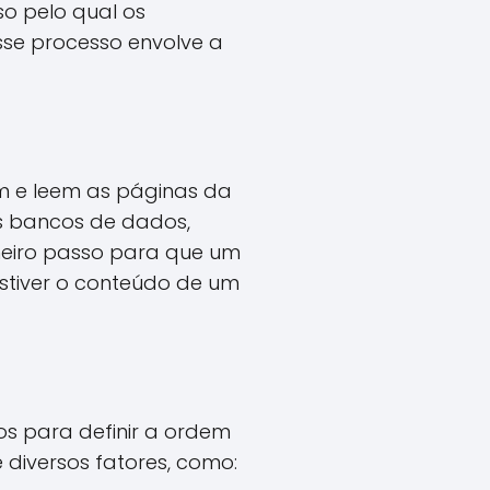
o pelo qual os
se processo envolve a
m e leem as páginas da
s bancos de dados,
meiro passo para que um
estiver o conteúdo de um
s para definir a ordem
diversos fatores, como: