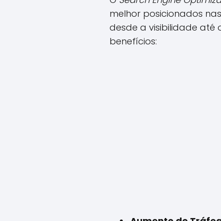
melhor posicionados nas 
desde a visibilidade até
benefícios:
Aumento do Tráfeg