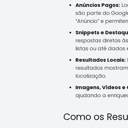
Anúncios Pagos:
Lo
são parte do Google
“Anúncio” e permite
Snippets e Destaqu
respostas diretas às
listas ou até dados 
Resultados Locais:
resultados mostram
localização.
Imagens, Vídeos e 
ajudando a enriquece
Como os Resu