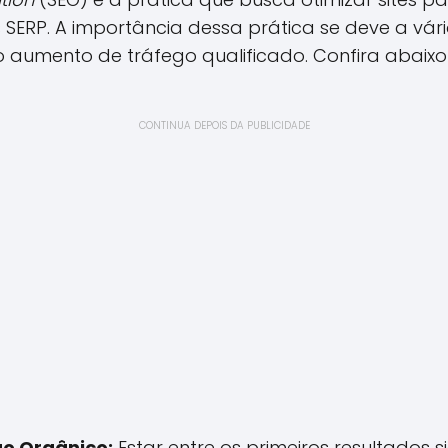
SERP. A importância dessa prática se deve a vár
 o aumento de tráfego qualificado. Confira abaixo
CONTINUA DEPOIS DA PUBLICIDADE
o Orgânico:
Estar entre os primeiros resultados s