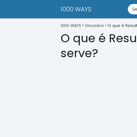
1000 WAYS
1000 WAYS
Glossário
O que é Resul
O que é Resu
serve?