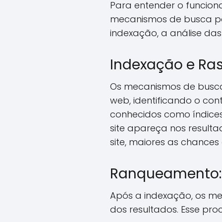
Para entender o funcion
mecanismos de busca pa
indexação, a análise da
Indexação e Ra
Os mecanismos de busca
web, identificando o c
conhecidos como índices
site apareça nos result
site, maiores as chances
Ranqueamento: 
Após a indexação, os m
dos resultados. Esse pr