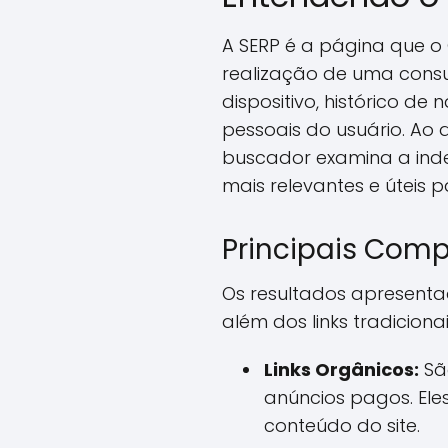
A SERP é a página que o
realização de uma consu
dispositivo, histórico d
pessoais do usuário. Ao
buscador examina a inde
mais relevantes e úteis p
Principais Com
Os resultados apresent
além dos links tradicion
Links Orgânicos:
São
anúncios pagos. El
conteúdo do site.