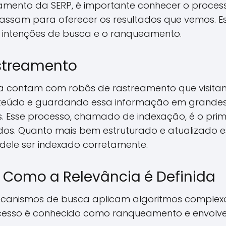
amento da SERP, é importante conhecer o process
ssam para oferecer os resultados que vemos. Es
s intenções de busca e o ranqueamento.
streamento
 contam com robôs de rastreamento que visita
onteúdo e guardando essa informação em grande
. Esse processo, chamado de indexação, é o pri
ados. Quanto mais bem estruturado e atualizado 
 dele ser indexado corretamente.
Como a Relevância é Definida
ecanismos de busca aplicam algoritmos complexo
ocesso é conhecido como ranqueamento e envolve 