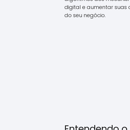
digital e aumentar suas 
do seu negócio.
Entendendo o 