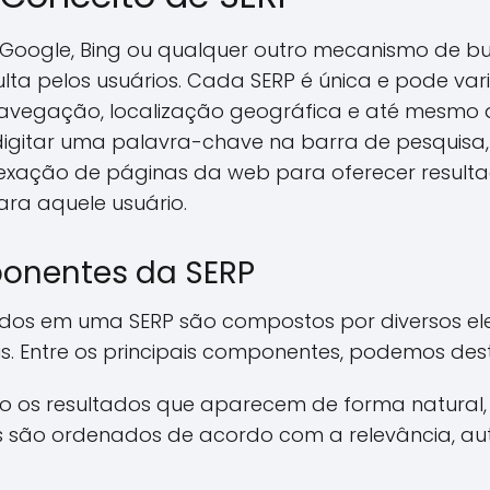
 Google, Bing ou qualquer outro mecanismo de b
lta pelos usuários. Cada SERP é única e pode var
e navegação, localização geográfica e até mesmo
 digitar uma palavra-chave na barra de pesquisa,
xação de páginas da web para oferecer resulta
ara aquele usuário.
ponentes da SERP
ados em uma SERP são compostos por diversos e
ais. Entre os principais componentes, podemos des
 os resultados que aparecem de forma natural, 
es são ordenados de acordo com a relevância, au