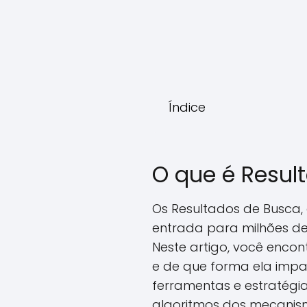
Índice
O que é Resul
Os Resultados de Busca,
entrada para milhões de 
Neste artigo, você enco
e de que forma ela impa
ferramentas e estratégi
algoritmos dos mecanism