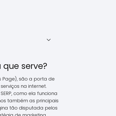
a que serve?
s Page), são a porta de
erviços na internet.
 SERP, como ela funciona
mos também as principais
gina tão disputada pelos
atégia de marketing