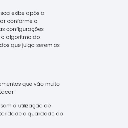
usca exibe após a
iar conforme o
 as configurações
 o algoritmo do
dos que julga serem os
lementos que vão muito
tacar:
sem a utilização de
toridade e qualidade do