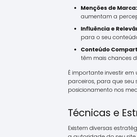
Menções de Marca
aumentam a percep
Influência e Relevâ
para o seu conteúdo
Conteúdo Comparti
têm mais chances d
É importante investir e
parceiros, para que seu 
posicionamento nos mec
Técnicas e Es
Existem diversas estraté
a autoridade do seu sit