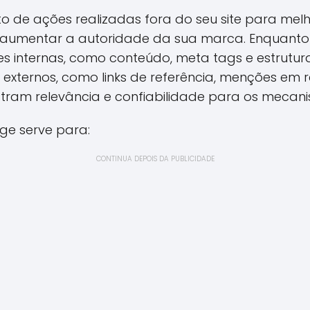
to de ações realizadas fora do seu site para mel
 aumentar a autoridade da sua marca. Enquanto
 internas, como conteúdo, meta tags e estrutura
xternos, como links de referência, menções em re
tram relevância e confiabilidade para os mecan
ge serve para:
CONTINUA DEPOIS DA PUBLICIDADE