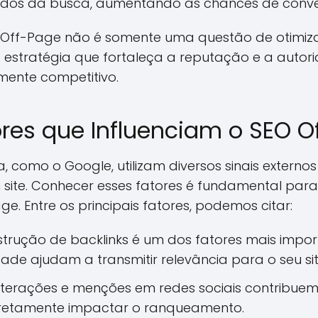
tados da busca, aumentando as chances de conve
EO Off-Page não é somente uma questão de otimiz
 estratégia que fortaleça a reputação e a aut
mente competitivo.
ores que Influenciam o SEO 
como o Google, utilizam diversos sinais externos
 site. Conhecer esses fatores é fundamental para
e. Entre os principais fatores, podemos citar:
trução de backlinks é um dos fatores mais import
ade ajudam a transmitir relevância para o seu sit
nterações e menções em redes sociais contribue
diretamente impactar o ranqueamento.