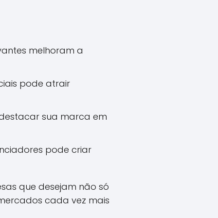
evantes melhoram a
iais pode atrair
 destacar sua marca em
nciadores pode criar
esas que desejam não só
 mercados cada vez mais