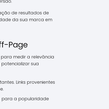
rsão.
ação de resultados de
oridade da sua marca em
Off-Page
 para medir a relevância
 potencializar sua
antes. Links provenientes
e.
m para a popularidade