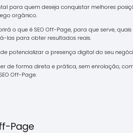
ntal para quem deseja conquistar melhores posi
ego orgânico.
rirá o que é SEO Off-Page, para que serve, quais 
á-las para obter resultados reais.
e potencializar a presença digital do seu negócio
r de forma direta e prática, sem enrolação, co
 SEO Off-Page.
ff-Page