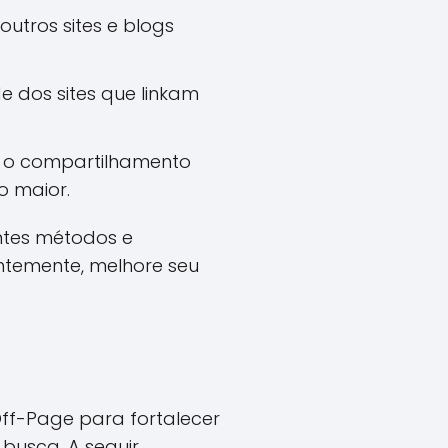
tros sites e blogs
e dos sites que linkam
 o compartilhamento
o maior.
ntes métodos e
entemente, melhore seu
Off-Page para fortalecer
usca. A seguir,