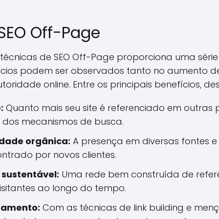
 SEO Off-Page
 técnicas de SEO Off-Page proporciona uma série
fícios podem ser observados tanto no aumento d
ridade online. Entre os principais benefícios, d
:
Quanto mais seu site é referenciado em outras 
a dos mecanismos de busca.
idade orgânica:
A presença em diversas fontes e
ntrado por novos clientes.
 sustentável:
Uma rede bem construída de refer
visitantes ao longo do tempo.
eamento:
Com as técnicas de link building e mençõ