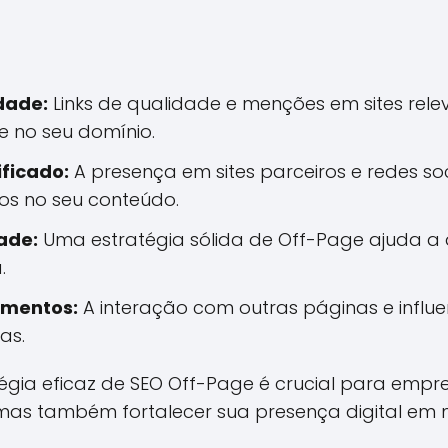
dade:
Links de qualidade e menções em sites rel
e no seu domínio.
ificado:
A presença em sites parceiros e redes soc
dos no seu conteúdo.
dade:
Uma estratégia sólida de Off-Page ajuda a
.
amentos:
A interação com outras páginas e influe
as.
gia eficaz de SEO Off-Page é crucial para empr
mas também fortalecer sua presença digital em