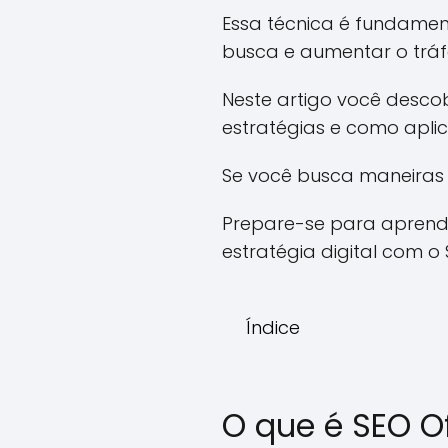
Essa técnica é fundame
busca e aumentar o tráf
Neste artigo você descob
estratégias e como aplic
Se você busca maneiras d
Prepare-se para aprende
estratégia digital com o
Índice
O que é SEO O