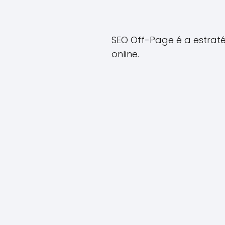
SEO Off-Page é a estrat
online.