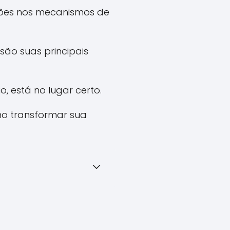
ções nos mecanismos de
são suas principais
, está no lugar certo.
mo transformar sua