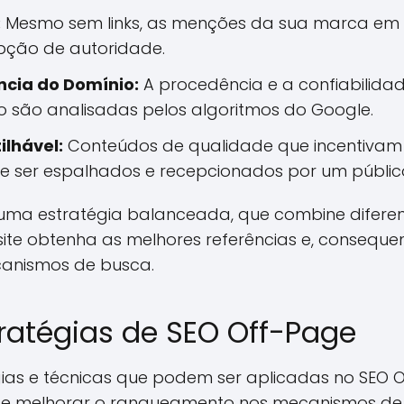
:
Mesmo sem links, as menções da sua marca em ou
ção de autoridade.
ncia do Domínio:
A procedência e a confiabilidad
 são analisadas pelos algoritmos do Google.
lhável:
Conteúdos de qualidade que incentivam
e ser espalhados e recepcionados por um públic
m uma estratégia balanceada, que combine difere
site obtenha as melhores referências e, consequ
anismos de busca.
tratégias de SEO Off-Page
gias e técnicas que podem ser aplicadas no SEO 
e e melhorar o ranqueamento nos mecanismos de b