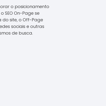
horar o posicionamento
 o SEO On-Page se
 do site, o Off-Page
des sociais e outras
ismos de busca.