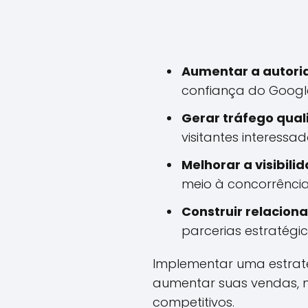
Aumentar a autori
confiança do Googl
Gerar tráfego qual
visitantes interessa
Melhorar a visibili
meio à concorrência
Construir relacion
parcerias estratégic
Implementar uma estraté
aumentar suas vendas, 
competitivos.