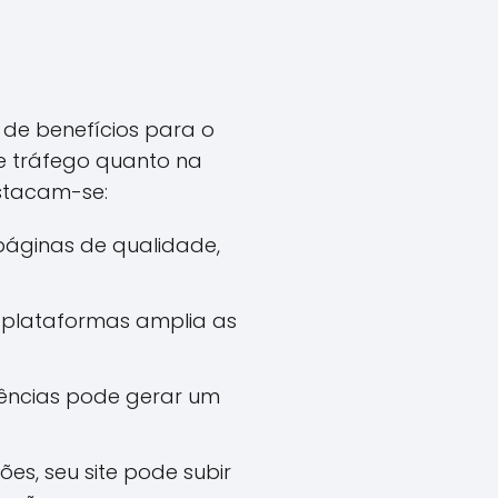
 de benefícios para o
e tráfego quanto na
estacam-se:
páginas de qualidade,
 plataformas amplia as
ências pode gerar um
es, seu site pode subir