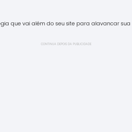
égia que vai além do seu site para alavancar su
CONTINUA DEPOIS DA PUBLICIDADE