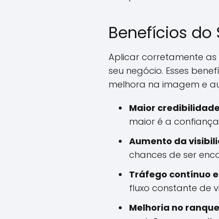
Benefícios do
Aplicar corretamente as
seu negócio. Esses bene
melhora na imagem e auto
Maior credibilidade
maior é a confianç
Aumento da visibil
chances de ser enco
Tráfego contínuo e
fluxo constante de 
Melhoria no ranqu