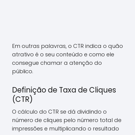
Em outras palavras, o CTR indica o quão
atrativo é o seu conteúdo e como ele
consegue chamar a atenção do
público.
Definição de Taxa de Cliques
(CTR)
O cálculo do CTR se dá dividindo o
número de cliques pelo número total de
impressões e multiplicando o resultado