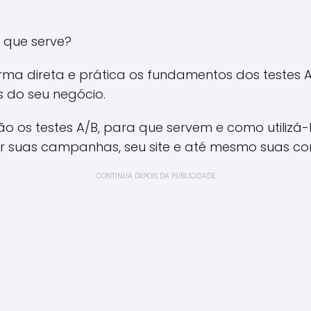
 que serve?
forma direta e prática os fundamentos dos testes
s do seu negócio.
o os testes A/B, para que servem e como utilizá-
ar suas campanhas, seu site e até mesmo suas co
CONTINUA DEPOIS DA PUBLICIDADE