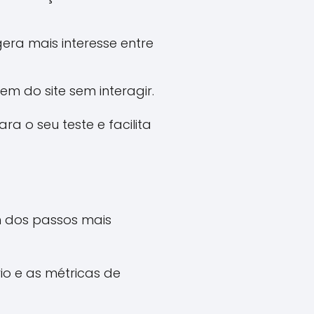
gera mais interesse entre
em do site sem interagir.
ra o seu teste e facilita
m dos passos mais
o e as métricas de