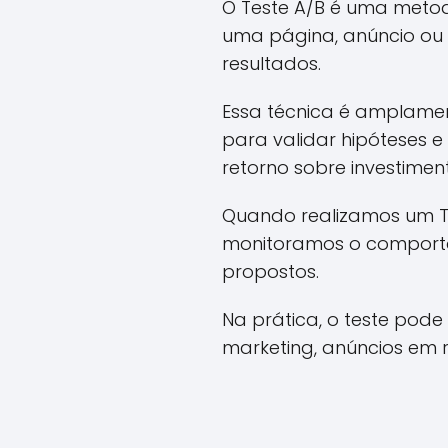
O Teste A/B é uma meto
uma página, anúncio ou 
resultados.
Essa técnica é amplament
para validar hipóteses 
retorno sobre investimen
Quando realizamos um Tes
monitoramos o comporta
propostos.
Na prática, o teste pode
marketing, anúncios em r