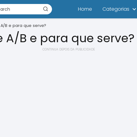
Home
Categorias
 A/B e para que serve?
e A/B e para que serve?
CONTINUA DEPOIS DA PUBLICIDADE