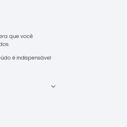
para que você
dos.
údo é indispensável