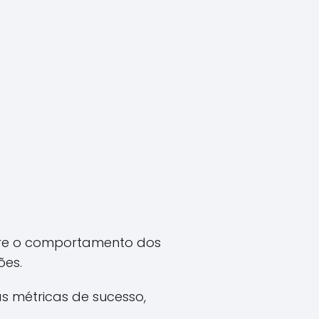
sobre o comportamento dos
ões.
s métricas de sucesso,