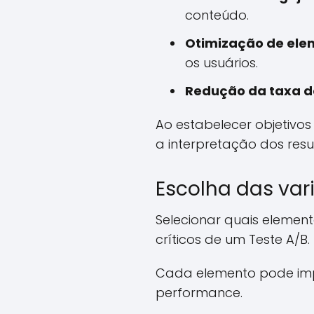
conteúdo.
Otimização de elem
os usuários.
Redução da taxa de
Ao estabelecer objetivos 
a interpretação dos resu
Escolha das var
Selecionar quais elemen
críticos de um Teste A/B.
Cada elemento pode impa
performance.