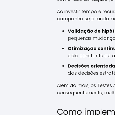
Ao investir tempo e recu
campanha seja fundament
Validação de hipót
pequenas mudanças
Otimização contín
ciclo constante de 
Decisões orientada
das decisões estrat
Além do mais, os Testes 
consequentemente, melho
Como implemen