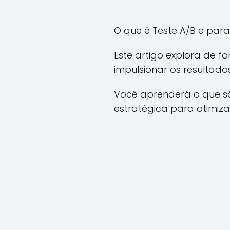
O que é Teste A/B e para
Este artigo explora de 
impulsionar os resultado
Você aprenderá o que sã
estratégica para otimiz