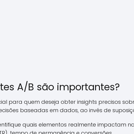
stes A/B são importantes?
ucial para quem deseja obter insights precisos 
ecisões baseadas em dados, ao invés de suposiç
dentifique quais elementos realmente impactam na
TR), tempo de permanência e conversões.