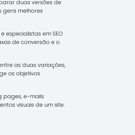
parar duas versões de
s gera melhores
 e especialistas em SEO
axas de conversão e o
entre as duas variações,
e os objetivos
g pages, e-mails
tos visuais de um site.