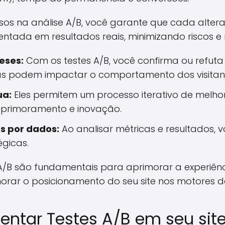
rsos na análise A/B, você garante que cada altera
ada em resultados reais, minimizando riscos e 
eses:
Com os testes A/B, você confirma ou refuta
 podem impactar o comportamento dos visitant
ua:
Eles permitem um processo iterativo de melh
aprimoramento e inovação.
s por dados:
Ao analisar métricas e resultados, v
égicas.
A/B são fundamentais para aprimorar a experiênci
rar o posicionamento do seu site nos motores d
tar Testes A/B em seu sit