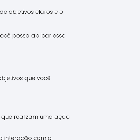
e objetivos claros e o
você possa aplicar essa
objetivos que você
s que realizam uma ação
 a interação com o