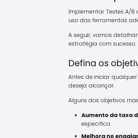
Implementar Testes A/B d
uso das ferramentas ad
A seguir, vamos detalhar
estratégia com sucesso.
Defina os objeti
Antes de iniciar qualque
deseja alcançar.
Alguns dos objetivos mai
Aumento da taxa d
específica.
Melhora no engaja