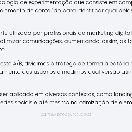
dologia de experimentação que consiste em com
elemento de conteúdo para identificar qual dela
e utilizada por profissionais de marketing digital
e otimizar comunicações, aumentando, assim, as t
to.
te A/B, dividimos o tráfego de forma aleatória 
mento dos usuários e medimos qual versão ating
 ser aplicado em diversos contextos, como landin
edes sociais e até mesmo na otimização de elemen
CONTINUA DEPOIS DA PUBLICIDADE