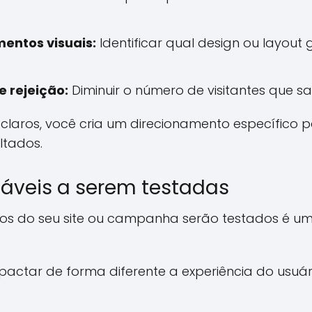
entos visuais:
Identificar qual design ou layout 
 rejeição:
Diminuir o número de visitantes que sa
claros, você cria um direcionamento específico pa
ltados.
iáveis a serem testadas
tos do seu site ou campanha serão testados é u
ctar de forma diferente a experiência do usuári