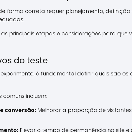
e forma correta requer planejamento, definição d
equadas.
 as principais etapas e considerações para que 
vos do teste
r experimento, é fundamental definir quais são os 
s comuns incluem:
e conversão:
Melhorar a proporção de visitante
mento:
Elevar o tempo de permanência no site e