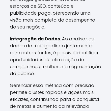
esforços de SEO, conteúdo e
publicidade paga, oferecendo uma
visão mais completa do desempenho
do seu negócio.
Integração de Dados
: Ao analisar os
dados de tráfego direto juntamente
com outras fontes, é possível identificar
oportunidades de otimização de
campanhas e melhorar a segmentação
do público.
Gerenciar essa métrica com precisão
permite ajustes rápidos e ações mais
eficazes, contribuindo para a conquista
de metas e aumento da relevância