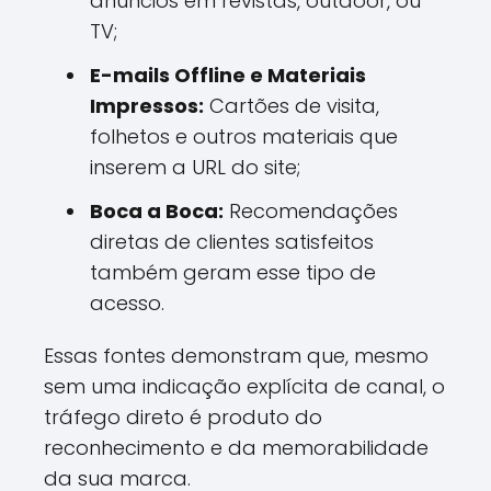
anúncios em revistas, outdoor, ou
TV;
E-mails Offline e Materiais
Impressos:
Cartões de visita,
folhetos e outros materiais que
inserem a URL do site;
Boca a Boca:
Recomendações
diretas de clientes satisfeitos
também geram esse tipo de
acesso.
Essas fontes demonstram que, mesmo
sem uma indicação explícita de canal, o
tráfego direto é produto do
reconhecimento e da memorabilidade
da sua marca.