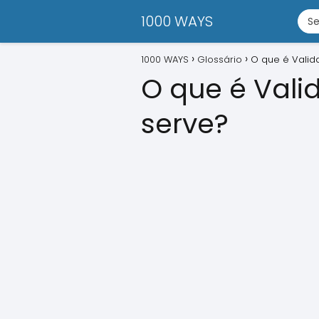
1000 WAYS
1000 WAYS
Glossário
O que é Valid
O que é Val
serve?