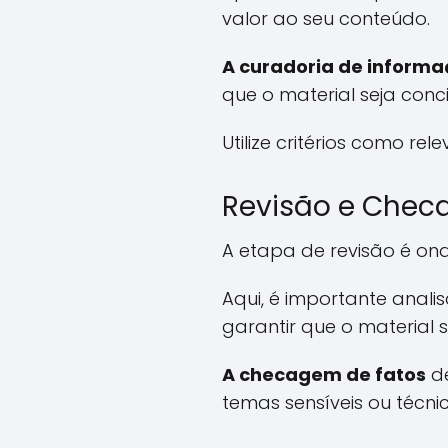
valor ao seu conteúdo.
A curadoria de inform
que o material seja conci
Utilize critérios como re
Revisão e Chec
A etapa de revisão é on
Aqui, é importante anali
garantir que o material s
A checagem de fatos
de
temas sensíveis ou técnic