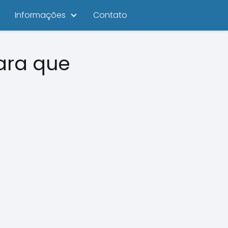
Informações
Contato
ara que