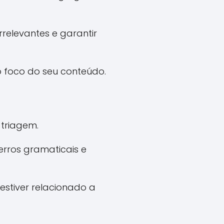
rrelevantes e garantir
 o foco do seu conteúdo.
triagem.
erros gramaticais e
estiver relacionado a