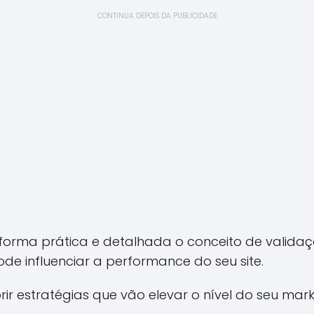
CONTINUA DEPOIS DA PUBLICIDADE
 forma prática e detalhada o conceito de valida
e influenciar a performance do seu site.
r estratégias que vão elevar o nível do seu marke