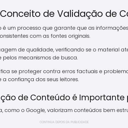
 Conceito de Validação de 
o é um processo que garante que as informações
onsistentes com as fontes originais.
agem de qualidade, verificando se o material a
e pelos mecanismos de busca.
ifica se proteger contra erros factuais e problema
a confiança dos seus leitores.
ação de Conteúdo é Importante 
 como o Google, valorizam conteúdos bem estrut
CONTINUA DEPOIS DA PUBLICIDADE