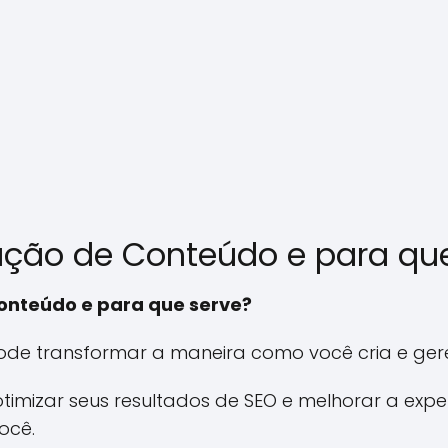
ação de Conteúdo e para qu
onteúdo e para que serve?
ode transformar a maneira como você cria e gere
imizar seus resultados de SEO e melhorar a exper
ocê.