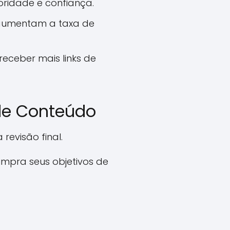
idade e confiança.
e aumentam a taxa de
eceber mais links de
de Conteúdo
revisão final.
mpra seus objetivos de