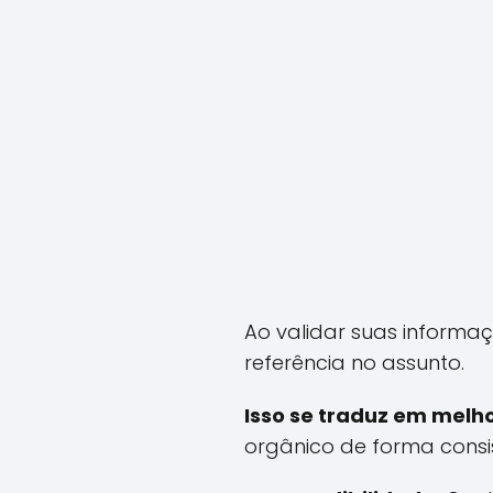
Ao validar suas informa
referência no assunto.
Isso se traduz em melh
orgânico de forma consi