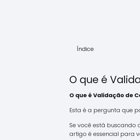
Índice
O que é Valid
O que é Validação de C
Esta é a pergunta que p
Se você está buscando ot
artigo é essencial para v