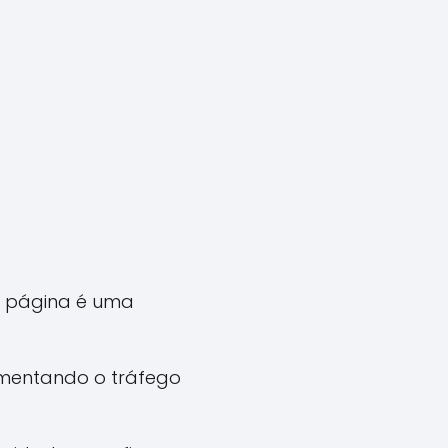
a página é uma
umentando o tráfego