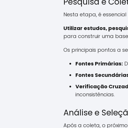
Pesquisa e Cole
Nesta etapa, é essencial
Utilizar estudos, pesq
para construir uma base 
Os principais pontos a 
Fontes Primárias:
D
Fontes Secundárias
Verificação Cruzad
inconsistências.
Análise e Seleç
Após a coleta, o próxim