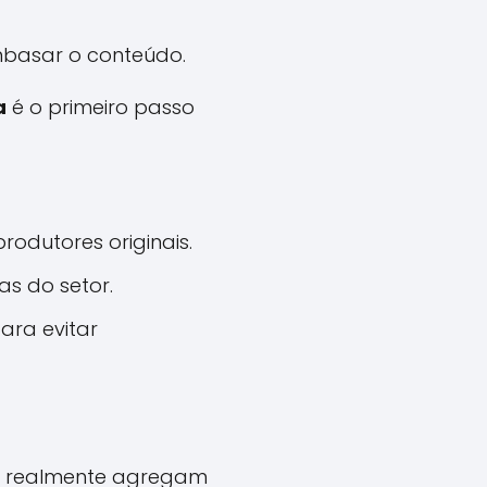
embasar o conteúdo.
a
é o primeiro passo
odutores originais.
as do setor.
ara evitar
que realmente agregam