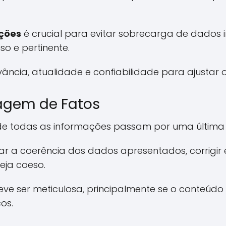
ações
é crucial para evitar sobrecarga de dados i
so e pertinente.
levância, atualidade e confiabilidade para ajustar
agem de Fatos
de todas as informações passam por uma última 
sar a coerência dos dados apresentados, corrigir 
eja coeso.
ve ser meticulosa, principalmente se o conteúdo 
os.