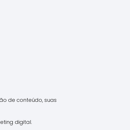
ção de conteúdo, suas
ting digital.