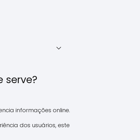
e serve?
ncia informações online.
iência dos usuários, este