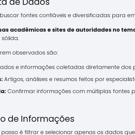
ta de Dados
 buscar fontes confiáveis e diversificadas para 
uisas acadêmicas e sites de autoridades no tem
sólida.
serem observados são:
ados e informações coletadas diretamente dos pr
:
Artigos, análises e resumos feitos por especialist
a:
Confirmar informações com múltiplas fontes p
ão de Informações
o passo é filtrar e selecionar apenas os dados 