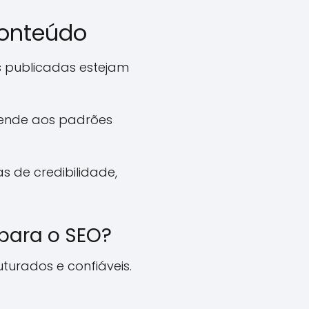
Conteúdo
 publicadas estejam
tende aos padrões
s de credibilidade,
para o SEO?
urados e confiáveis.