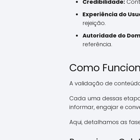
Credibilidade:
Cont
Experiência do Usu
rejeição.
Autoridade do Dom
referência.
Como Funcion
A validação de conteúdo 
Cada uma dessas etapas
informar, engajar e conve
Aqui, detalhamos as fas