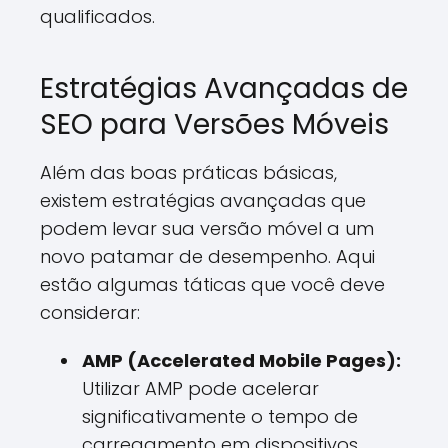
qualificados.
Estratégias Avançadas de
SEO para Versões Móveis
Além das boas práticas básicas,
existem estratégias avançadas que
podem levar sua versão móvel a um
novo patamar de desempenho. Aqui
estão algumas táticas que você deve
considerar:
AMP (Accelerated Mobile Pages):
Utilizar AMP pode acelerar
significativamente o tempo de
carregamento em dispositivos