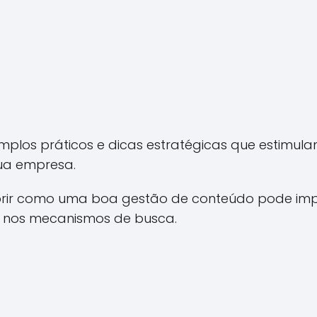
plos práticos e dicas estratégicas que estimu
ua empresa.
rir como uma boa gestão de conteúdo pode impu
 nos mecanismos de busca.