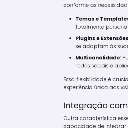
conforme as necessidad
Temas e Template
totalmente personal
Plugins e Extensõe
se adaptam às suas
Multicanalidade
: 
redes sociais e aplic
Essa flexibilidade é cr
experiência única aos visi
Integração com
Outra característica e
capacidade de integrar-