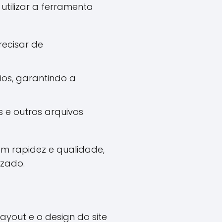
utilizar a ferramenta
recisar de
rios, garantindo a
 e outros arquivos
m rapidez e qualidade,
izado.
yout e o design do site