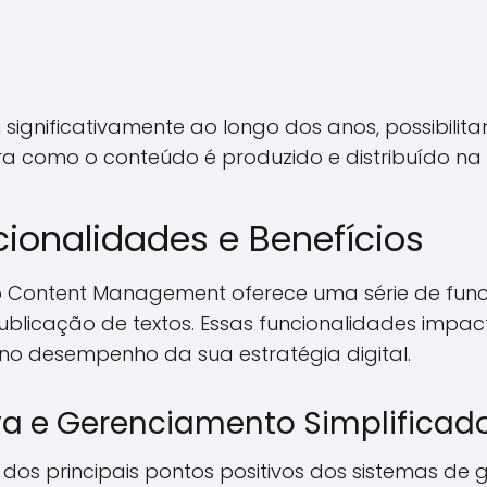
 significativamente ao longo dos anos, possibili
 como o conteúdo é produzido e distribuído na i
cionalidades e Benefícios
Content Management oferece uma série de func
ublicação de textos. Essas funcionalidades impa
 no desempenho da sua estratégia digital.
tiva e Gerenciamento Simplificad
 dos principais pontos positivos dos sistemas de