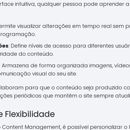
ace intuitiva, qualquer pessoa pode aprender a 
Permite visualizar alterações em tempo real sem p
programação.
ões
: Define níveis de acesso para diferentes usuá
gridade do conteúdo.
: Armazena de forma organizada imagens, vídeos
municação visual do seu site.
olaboram para que o conteúdo seja produzido co
zações periódicas que mantêm o site sempre atual
 Flexibilidade
ontent Management, é possível personalizar o la