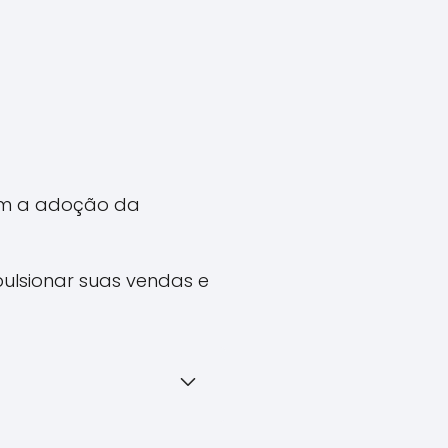
lam a adoção da
lsionar suas vendas e