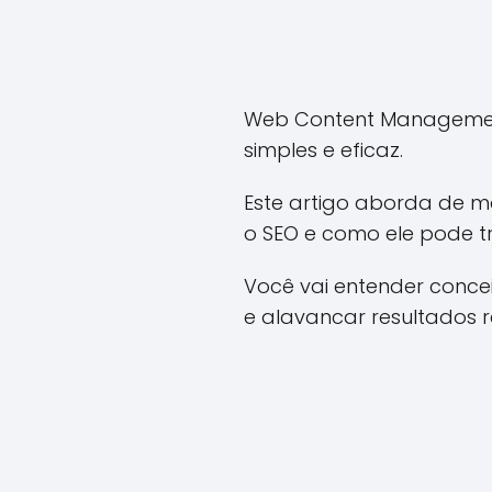
Web Content Management
simples e eficaz.
Este artigo aborda de 
o SEO e como ele pode t
Você vai entender concei
e alavancar resultados r