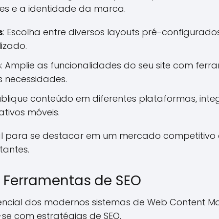
es e a identidade da marca.
s
: Escolha entre diversos layouts pré-configurado
izado.
s
: Amplie as funcionalidades do seu site com ferr
 necessidades.
Publique conteúdo em diferentes plataformas, int
ativos móveis.
ucial para se destacar em um mercado competitivo
tantes.
 Ferramentas de SEO
ssencial dos modernos sistemas de Web Content 
se com estratégias de SEO.