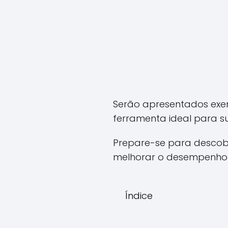
Serão apresentados exem
ferramenta ideal para s
Prepare-se para descob
melhorar o desempenho
Índice