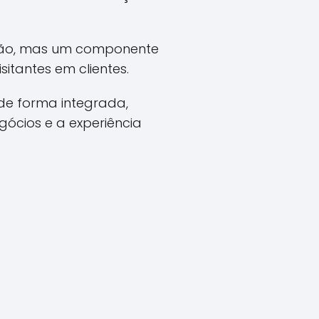
ção, mas um componente
sitantes em clientes.
de forma integrada,
ócios e a experiência