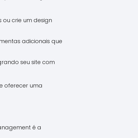
s ou crie um design
amentas adicionais que
egrando seu site com
 e oferecer uma
Management é a