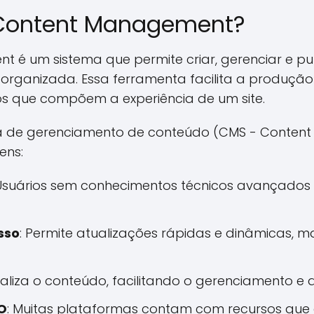
Content Management?
é um sistema que permite criar, gerenciar e pub
organizada. Essa ferramenta facilita a produção 
os que compõem a experiência de um site.
a de gerenciamento de conteúdo (CMS - Conten
ens:
 Usuários sem conhecimentos técnicos avançados 
sso
: Permite atualizações rápidas e dinâmicas, 
raliza o conteúdo, facilitando o gerenciamento e
O
: Muitas plataformas contam com recursos que 