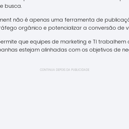
e busca.
ent não é apenas uma ferramenta de publica
ráfego orgânico e potencializar a conversão de vi
permite que equipes de marketing e TI trabalhem 
nhas estejam alinhadas com os objetivos de neg
CONTINUA DEPOIS DA PUBLICIDADE