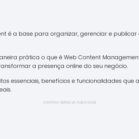
 é a base para organizar, gerenciar e publicar
maneira prática o que é Web Content Management
ransformar a presença online do seu negócio.
tos essenciais, benefícios e funcionalidades que a
eais.
CONTINUA DEPOIS DA PUBLICIDADE