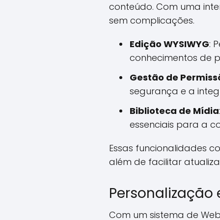
conteúdo. Com uma interf
sem complicações.
Edição WYSIWYG
: 
conhecimentos de 
Gestão de Permiss
segurança e a inte
Biblioteca de Mídia
essenciais para a co
Essas funcionalidades c
além de facilitar atuali
Personalização e
Com um sistema de Web C