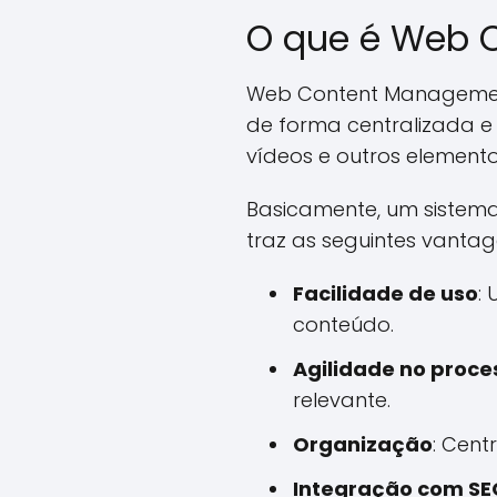
O que é Web 
Web Content Management 
de forma centralizada e 
vídeos e outros element
Basicamente, um sistem
traz as seguintes vantag
Facilidade de uso
:
conteúdo.
Agilidade no proce
relevante.
Organização
: Cent
Integração com SE