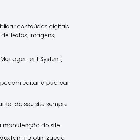
licar conteúdos digitais
de textos, imagens,
t Management System)
podem editar e publicar
mantendo seu site sempre
 a manutenção do site.
auxiliam na otimização