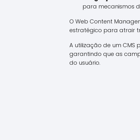
para mecanismos d
O Web Content Managem
estratégico para atrair t
A utilização de um CMS 
garantindo que as campa
do usuário.