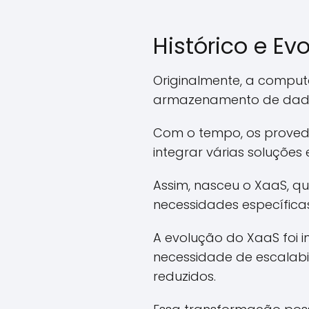
Histórico e E
Originalmente, a comput
armazenamento de dad
Com o tempo, os provedo
integrar várias soluções
Assim, nasceu o XaaS, q
necessidades específica
A evolução do XaaS foi 
necessidade de escalabi
reduzidos.