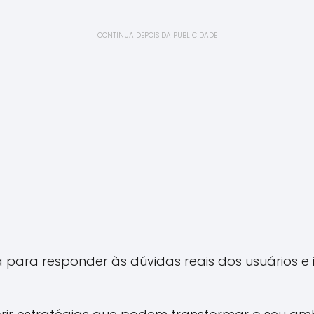
CONTINUA DEPOIS DA PUBLICIDADE
para responder às dúvidas reais dos usuários e i