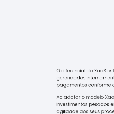
O diferencial do XaaS e
gerenciados internamente
pagamentos conforme o
Ao adotar o modelo XaaS
investimentos pesados e
agilidade dos seus proce