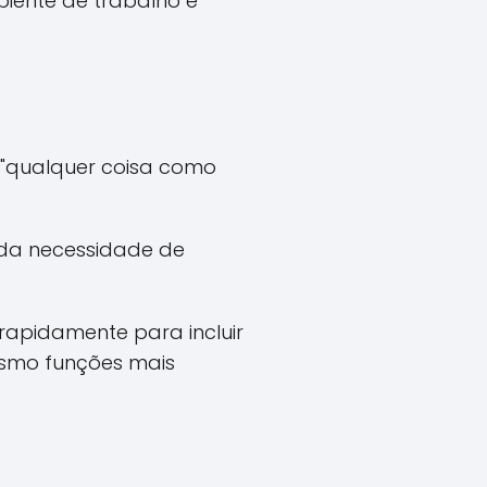
iente de trabalho e
a "qualquer coisa como
 da necessidade de
rapidamente para incluir
mesmo funções mais