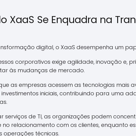
o XaaS Se Enquadra na Tra
ansformação digital, o XaaS desempenha um papel
essos corporativos exige agilidade, inovação e, pr
tar às mudanças de mercado.
que as empresas acessem as tecnologias mais 
investimentos iniciais, contribuindo para uma a
as.
zar serviços de TI, as organizações podem concen
e no relacionamento com os clientes, enquanto e
as operações técnicas.