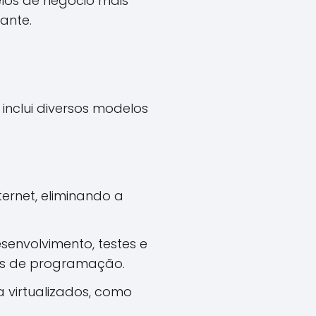
los de negócio mais
ante.
nclui diversos modelos
ternet, eliminando a
senvolvimento, testes e
os de programação.
a virtualizados, como