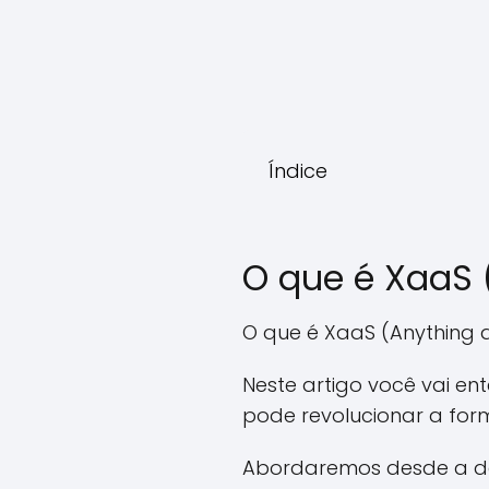
Índice
O que é XaaS 
O que é XaaS (Anything a
Neste artigo você vai e
pode revolucionar a fo
Abordaremos desde a def