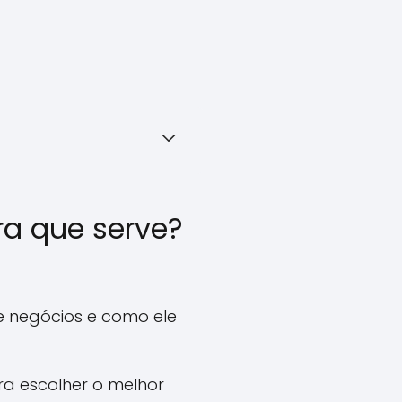
ra que serve?
e negócios e como ele
ra escolher o melhor