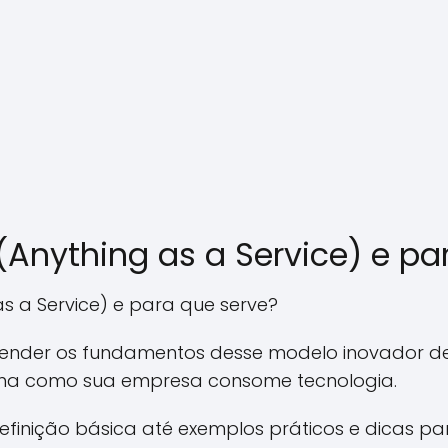
(Anything as a Service) e pa
s a Service) e para que serve?
ntender os fundamentos desse modelo inovador d
rma como sua empresa consome tecnologia.
inição básica até exemplos práticos e dicas pa