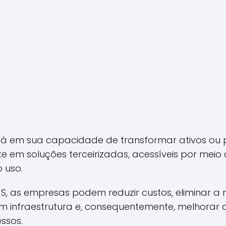
stá em sua capacidade de transformar ativos ou 
 em soluções terceirizadas, acessíveis por meio 
 uso.
, as empresas podem reduzir custos, eliminar a
m infraestrutura e, consequentemente, melhorar a
ssos.