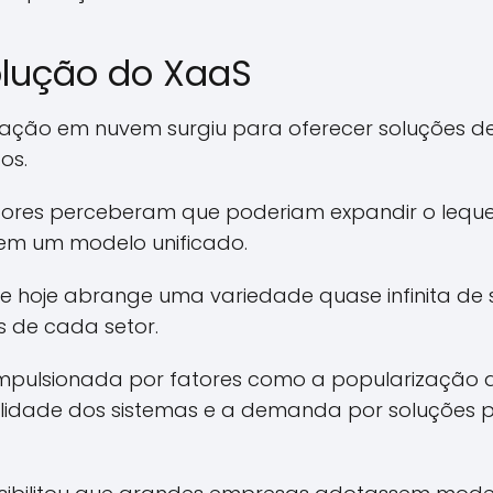
volução do XaaS
ação em nuvem surgiu para oferecer soluções d
os.
res perceberam que poderiam expandir o leque 
 em um modelo unificado.
ue hoje abrange uma variedade quase infinita de 
s de cada setor.
impulsionada por fatores como a popularização da
lidade dos sistemas e a demanda por soluções p