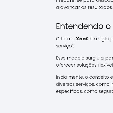
Prepare-se para descobr
alavancar os resultados
Entendendo o
O termo
XaaS
é a sigla
serviço".
Esse modelo surgiu a p
oferecer soluções flexívei
Inicialmente, o conceito
diversos serviços, como 
específicas, como segu