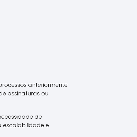
processos anteriormente
de assinaturas ou
 necessidade de
 escalabilidade e