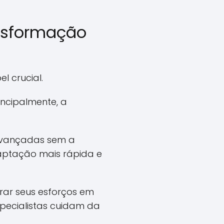
nsformação
 crucial.
incipalmente, a
avançadas sem a
daptação mais rápida e
trar seus esforços em
specialistas cuidam da