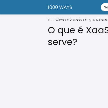
1000 WAYS
1000 WAYS
Glossário
O que é XaaS 
O que é XaaS
serve?