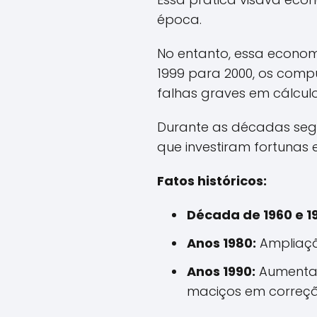
época.
No entanto, essa econo
1999 para 2000, os comp
falhas graves em cálculo
Durante as décadas segu
que investiram fortunas 
Fatos históricos:
Década de 1960 e 1
Anos 1980:
Ampliaçã
Anos 1990:
Aumenta 
maciços em correçã