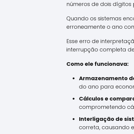
números de dois dígitos 
Quando os sistemas enco
erroneamente o ano com
Esse erro de interpreta
interrupção completa de
Como ele funcionava:
Armazenamento de
do ano para econo
Cálculos e compar
comprometendo cálcu
Interligação de si
correta, causando 