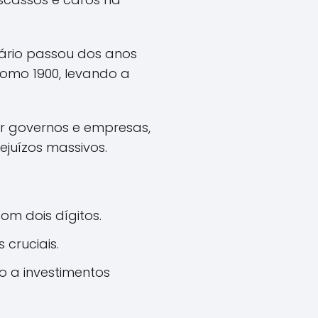
ário passou dos anos
como 1900, levando a
r governos e empresas,
ejuízos massivos.
om dois dígitos.
cruciais.
 a investimentos