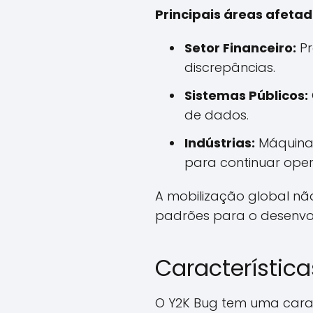
Principais áreas afetad
Setor Financeiro:
Pr
discrepâncias.
Sistemas Públicos:
de dados.
Indústrias:
Máquinas
para continuar ope
A mobilização global nã
padrões para o desenvol
Característic
O Y2K Bug tem uma cara