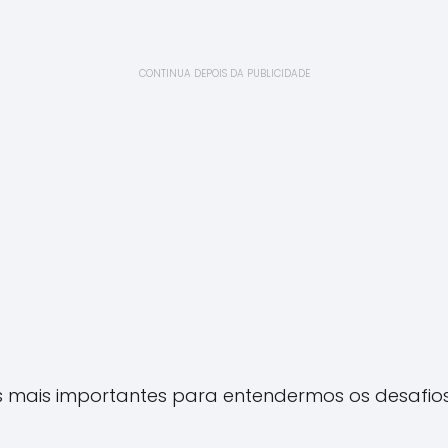
CONTINUA DEPOIS DA PUBLICIDADE
 mais importantes para entendermos os desafios