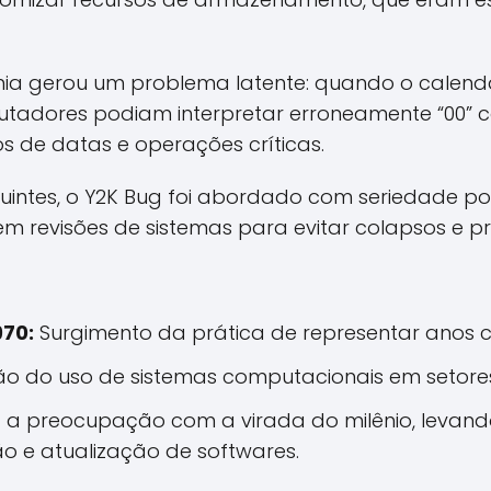
mia gerou um problema latente: quando o calend
utadores podiam interpretar erroneamente “00” 
s de datas e operações críticas.
intes, o Y2K Bug foi abordado com seriedade po
em revisões de sistemas para evitar colapsos e pr
970:
Surgimento da prática de representar anos c
o do uso de sistemas computacionais em setores 
a preocupação com a virada do milênio, levando
o e atualização de softwares.