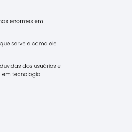
emas enormes em
 que serve e como ele
dúvidas dos usuários e
 em tecnologia.