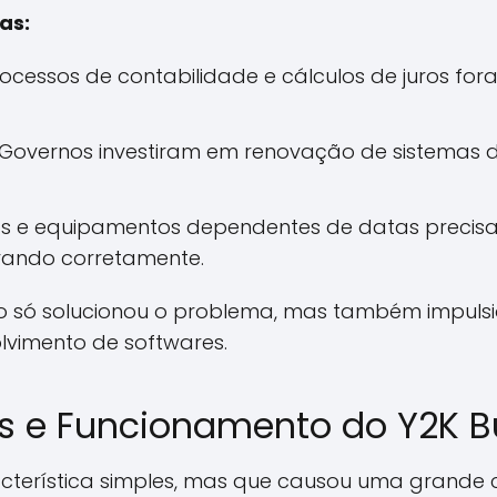
as:
ocessos de contabilidade e cálculos de juros for
Governos investiram em renovação de sistemas d
 e equipamentos dependentes de datas precisa
rando corretamente.
o só solucionou o problema, mas também impuls
vimento de softwares.
as e Funcionamento do Y2K 
cterística simples, mas que causou uma grande 