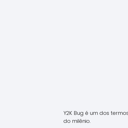
Y2K Bug é um dos termos
do milênio.