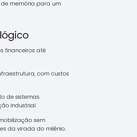
o de memória para um
lógico
 financeiros até
fraestrutura, com custos
to de sistemas
o industrial.
mobilização sem
es da virada do milênio.