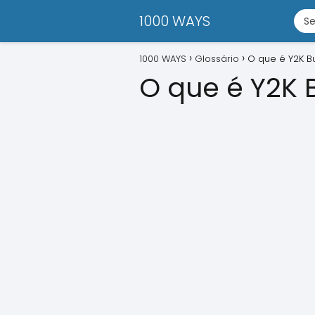
1000 WAYS
1000 WAYS
Glossário
O que é Y2K B
O que é Y2K 