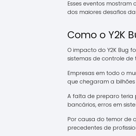
Esses eventos mostram 
dos maiores desafios da 
Como o Y2K B
O impacto do Y2K Bug fo
sistemas de controle de 
Empresas em todo o mund
que chegaram a bilhões 
A falta de preparo teria
bancários, erros em sist
Por causa do temor de 
precedentes de profission