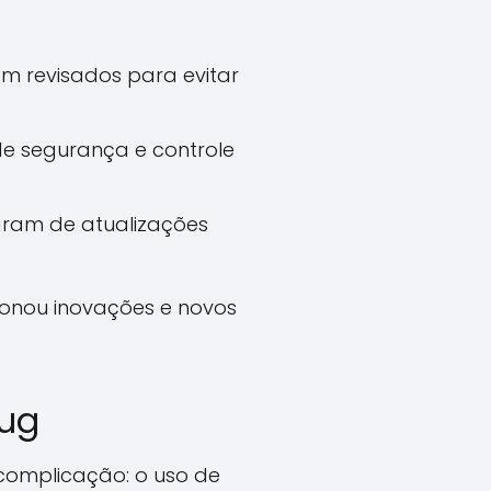
am revisados para evitar
e segurança e controle
ram de atualizações
ionou inovações e novos
Bug
complicação: o uso de