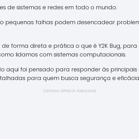
es de sistemas e redes em todo o mundo.
omo pequenas falhas podem desencadear probl
 de forma direta e prática o que é Y2K Bug, para
como lidamos com sistemas computacionais.
 aqui foi pensado para responder às principais 
talhadas para quem busca segurança e eficácia
CONTINUA DEPOIS DA PUBLICIDADE