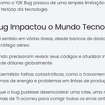
como o Y2K Bug passou de uma simples limitaçã
história da tecnologia.
ug Impactou o Mundo Tecno
i sentido em várias áreas, desde bancos de dados
tráfego aéreo.
o precisaram revisar seus códigos e atualizar in
de dólares globalmente.
 permitido falhas catastróficas, como o travamen
emas de energia e problemas em linhas de produçã
que o bug pudesse desencadear uma crise, uma 
ais de TI ocorreu para corrigir todos os erros ant