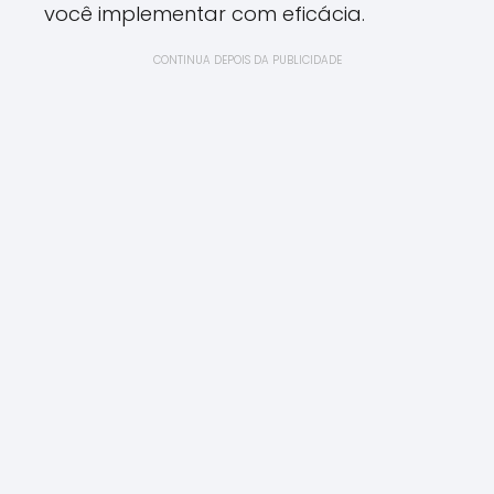
você implementar com eficácia.
CONTINUA DEPOIS DA PUBLICIDADE