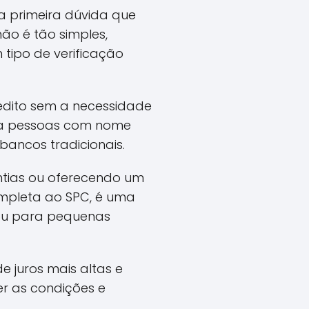
a primeira dúvida que
ão é tão simples,
ipo de verificação
rédito sem a necessidade
ara pessoas com nome
ancos tradicionais.
antias ou oferecendo um
ompleta ao SPC, é uma
 ou para pequenas
e juros mais altas e
ler as condições e