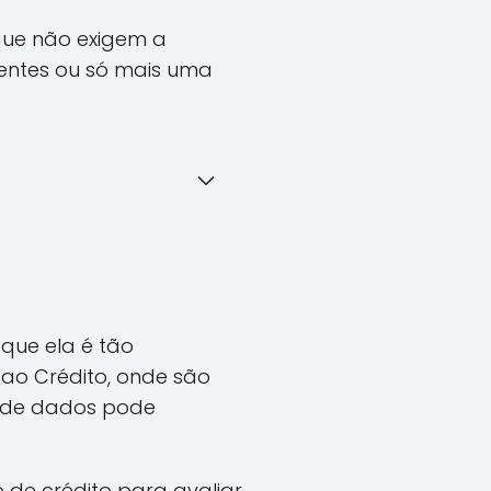
que não exigem a
rentes ou só mais uma
 que ela é tão
 ao Crédito, onde são
o de dados pode
 de crédito para avaliar