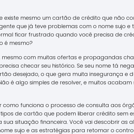
 existe mesmo um cartão de crédito que não cons
ente que já teve problemas com o nome sujo e 
mal ficar frustrado quando você precisa de créd
ão é mesmo?
, mesmo com muitas ofertas e propagandas cham
recisa checar seu histórico. Se seu nome tá neg
tão desejado, o que gera muita insegurança e d
. Não é algo simples de resolver, e muitos acabam 
ar como funciona o processo de consulta aos ór
os tipos de cartão que podem liberar crédito sem 
 sua situação financeira. Você vai descobrir as al
e sujo e as estratégias para retomar o controle