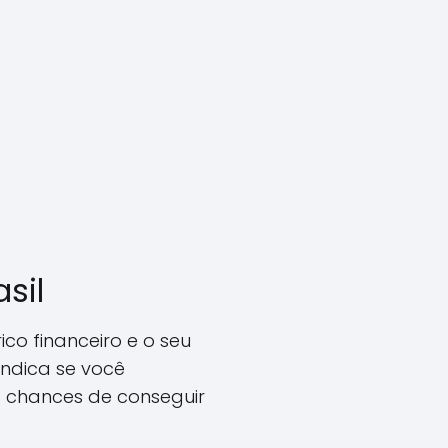
sil
ico financeiro e o seu
ndica se você
 as chances de conseguir