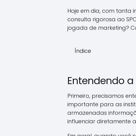
Hoje em dia, com tanta 
consulta rigorosa ao SPC
jogada de marketing? C
Índice
Entendendo a 
Primeiro, precisamos ent
importante para as instit
armazenadas informaçõe
influenciar diretamente
Em geral, quando você so