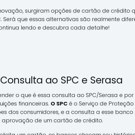
inovação, surgiram opções de cartão de crédito 
. Será que essas alternativas são realmente dife
ontinua lendo e descubra cada detalhe!
Consulta ao SPC e Serasa
ender o que é essa consulta ao SPC/Serasa e por
uições financeiras.
O SPC
é o Serviço de Proteção
s dos consumidores, e a consulta a esse banc
 a aprovação de um cartão de crédito.
licita um cartão, os bancos checam seu histórico