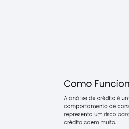
Como Funciona
A análise de crédito é um
comportamento de consu
representa um risco para 
crédito caem muito.