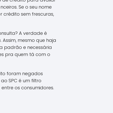
anceiros. Se o seu nome
r crédito sem frescuras,
onsulta? A verdade é
a. Assim, mesmo que haja
ca padrão e necessária
ções pra quem tá com o
dito foram negados
ao SPC é um filtro
o entre os consumidores.