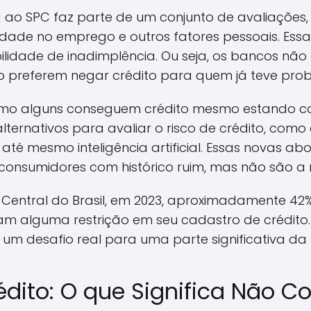
 ao SPC faz parte de um conjunto de avaliações,
lidade no emprego e outros fatores pessoais. Ess
lidade de inadimplência. Ou seja, os bancos não 
so preferem negar crédito para quem já teve prob
omo alguns conseguem crédito mesmo estando 
alternativos para avaliar o risco de crédito, com
té mesmo inteligência artificial. Essas novas a
 consumidores com histórico ruim, mas não são a 
entral do Brasil, em 2023, aproximadamente 42% 
am alguma restrição em seu cadastro de crédito
 um desafio real para uma parte significativa d
dito: O que Significa Não C