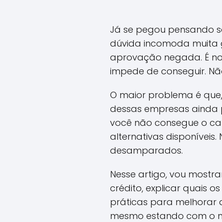
Já se pegou pensando se
dúvida incomoda muita g
aprovação negada. É nor
impede de conseguir. N
O maior problema é que
dessas empresas ainda p
você não consegue o car
alternativas disponíveis
desamparados.
Nesse artigo, vou mostr
crédito, explicar quais 
práticas para melhorar a
mesmo estando com o nom