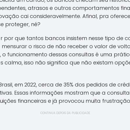
das pendentes, atrasos e outros comportamentos fin
ovação cai consideravelmente. Afinal, pra oferece
se proteger, né?
r por que tantos bancos insistem nesse tipo de c
 mensurar o risco de não receber o valor de volt
, o funcionamento dessas consultas é uma práti
as calma, isso não significa que não existam op
asil, em 2022, cerca de 35% dos pedidos de cré
ivas. Essas informações mostram que a consulta 
tuições financeiras e já provocou muita frustraçã
CONTINUA DEPOIS DA PUBLICIDADE