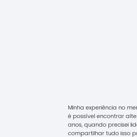
Minha experiência no mer
é possível encontrar alt
anos, quando precisei l
compartilhar tudo isso p