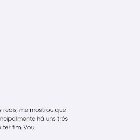
s reais, me mostrou que
incipalmente há uns três
ter fim. Vou