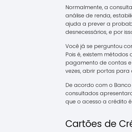
Normalmente, a consulta
análise de renda, estabi
ajuda a prever a probabi
desnecessários, e por is
Você já se perguntou c
Pois é, existem métodos 
pagamento de contas e a
vezes, abrir portas para
De acordo com o Banco C
consultados apresentar
que o acesso a crédito é
Cartões de Cré