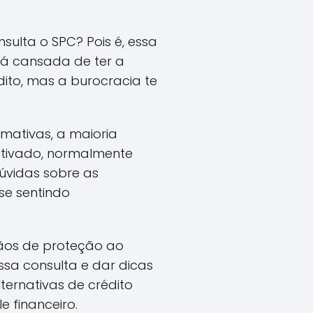
ulta o SPC? Pois é, essa
tá cansada de ter a
ito, mas a burocracia te
ativas, a maioria
ativado, normalmente
úvidas sobre as
se sentindo
gãos de proteção ao
essa consulta e dar dicas
ternativas de crédito
 financeiro.