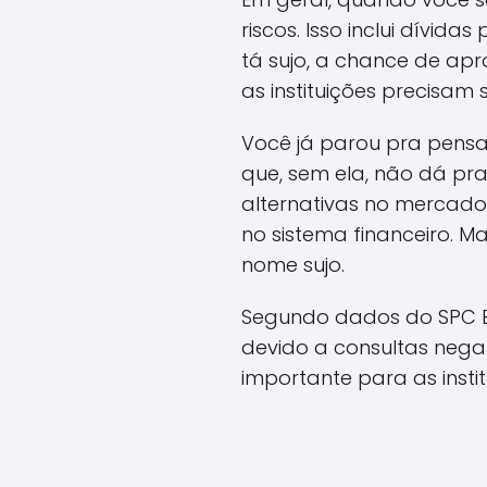
riscos. Isso inclui dívi
tá sujo, a chance de apr
as instituições precisam 
Você já parou pra pensa
que, sem ela, não dá pra
alternativas no mercado
no sistema financeiro. M
nome sujo.
Segundo dados do SPC Br
devido a consultas negat
importante para as insti