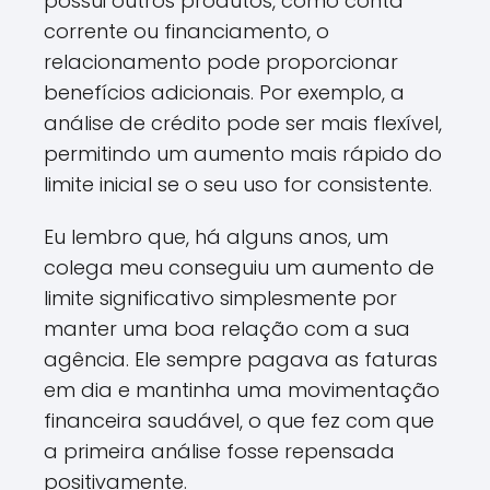
possui outros produtos, como conta
corrente ou financiamento, o
relacionamento pode proporcionar
benefícios adicionais. Por exemplo, a
análise de crédito pode ser mais flexível,
permitindo um aumento mais rápido do
limite inicial se o seu uso for consistente.
Eu lembro que, há alguns anos, um
colega meu conseguiu um aumento de
limite significativo simplesmente por
manter uma boa relação com a sua
agência. Ele sempre pagava as faturas
em dia e mantinha uma movimentação
financeira saudável, o que fez com que
a primeira análise fosse repensada
positivamente.