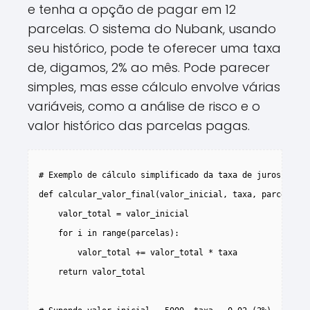
e tenha a opção de pagar em 12
parcelas. O sistema do Nubank, usando
seu histórico, pode te oferecer uma taxa
de, digamos, 2% ao mês. Pode parecer
simples, mas esse cálculo envolve várias
variáveis, como a análise de risco e o
valor histórico das parcelas pagas.
# Exemplo de cálculo simplificado da taxa de juros

def calcular_valor_final(valor_inicial, taxa, parcelas):

    valor_total = valor_inicial

    for i in range(parcelas):

        valor_total += valor_total * taxa

    return valor_total
