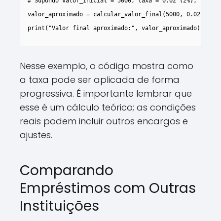
# Supondo valor_inicial = 5000, taxa = 0.02 (2%), parcel
valor_aproximado = calcular_valor_final(5000, 0.02, 12)

print("Valor final aproximado:", valor_aproximado)

Nesse exemplo, o código mostra como
a taxa pode ser aplicada de forma
progressiva. É importante lembrar que
esse é um cálculo teórico; as condições
reais podem incluir outros encargos e
ajustes.
Comparando
Empréstimos com Outras
Instituições