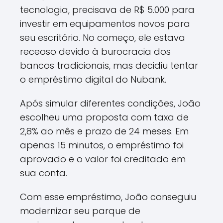
tecnologia, precisava de R$ 5.000 para
investir em equipamentos novos para
seu escritório. No começo, ele estava
receoso devido à burocracia dos
bancos tradicionais, mas decidiu tentar
o empréstimo digital do Nubank.
Após simular diferentes condições, João
escolheu uma proposta com taxa de
2,8% ao mês e prazo de 24 meses. Em
apenas 15 minutos, o empréstimo foi
aprovado e o valor foi creditado em
sua conta.
Com esse empréstimo, João conseguiu
modernizar seu parque de