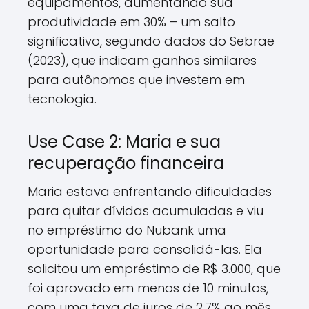
equipamentos, aumentando sua
produtividade em 30% – um salto
significativo, segundo dados do Sebrae
(2023), que indicam ganhos similares
para autônomos que investem em
tecnologia.
Use Case 2: Maria e sua
recuperação financeira
Maria estava enfrentando dificuldades
para quitar dívidas acumuladas e viu
no empréstimo do Nubank uma
oportunidade para consolidá-las. Ela
solicitou um empréstimo de R$ 3.000, que
foi aprovado em menos de 10 minutos,
com uma taxa de juros de 2,7% ao mês