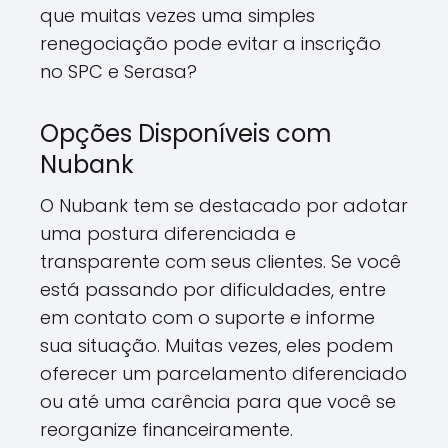
que muitas vezes uma simples
renegociação pode evitar a inscrição
no SPC e Serasa?
Opções Disponíveis com
Nubank
O Nubank tem se destacado por adotar
uma postura diferenciada e
transparente com seus clientes. Se você
está passando por dificuldades, entre
em contato com o suporte e informe
sua situação. Muitas vezes, eles podem
oferecer um parcelamento diferenciado
ou até uma carência para que você se
reorganize financeiramente.