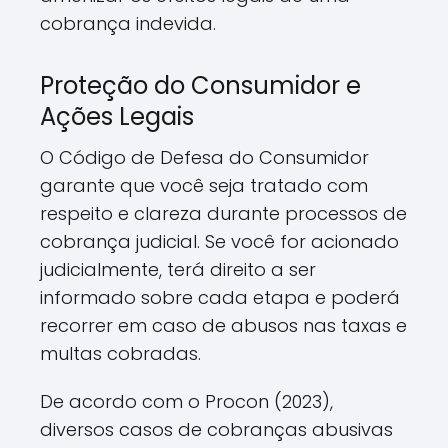
cobrança indevida.
Proteção do Consumidor e
Ações Legais
O Código de Defesa do Consumidor
garante que você seja tratado com
respeito e clareza durante processos de
cobrança judicial. Se você for acionado
judicialmente, terá direito a ser
informado sobre cada etapa e poderá
recorrer em caso de abusos nas taxas e
multas cobradas.
De acordo com o Procon (2023),
diversos casos de cobranças abusivas