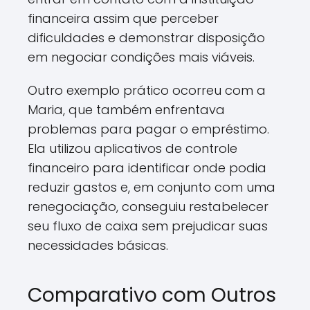
financeira assim que perceber
dificuldades e demonstrar disposição
em negociar condições mais viáveis.
Outro exemplo prático ocorreu com a
Maria, que também enfrentava
problemas para pagar o empréstimo.
Ela utilizou aplicativos de controle
financeiro para identificar onde podia
reduzir gastos e, em conjunto com uma
renegociação, conseguiu restabelecer
seu fluxo de caixa sem prejudicar suas
necessidades básicas.
Comparativo com Outros