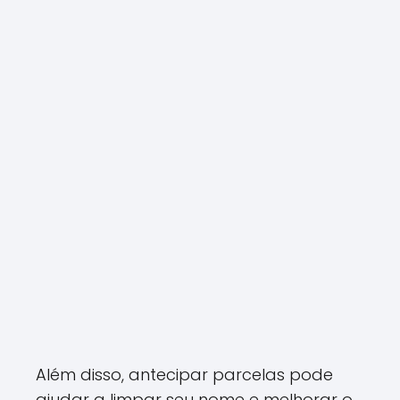
Além disso, antecipar parcelas pode
ajudar a limpar seu nome e melhorar o