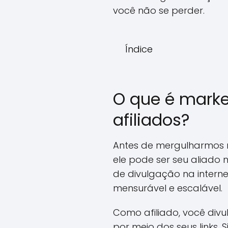
você não se perder.
Índice
O que é marke
afiliados?
Antes de mergulharmos n
ele pode ser seu aliado 
de divulgação na intern
mensurável e escalável.
Como afiliado, você div
por meio dos seus links.