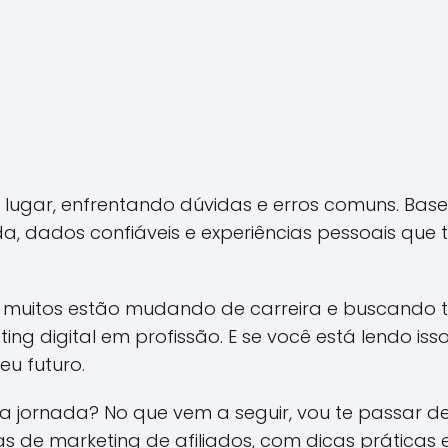
o lugar, enfrentando dúvidas e erros comuns. Bas
a, dados confiáveis e experiências pessoais que t
, muitos estão mudando de carreira e buscando 
ing digital em profissão. E se você está lendo iss
eu futuro.
sa jornada? No que vem a seguir, vou te passar 
 de marketing de afiliados, com dicas práticas 