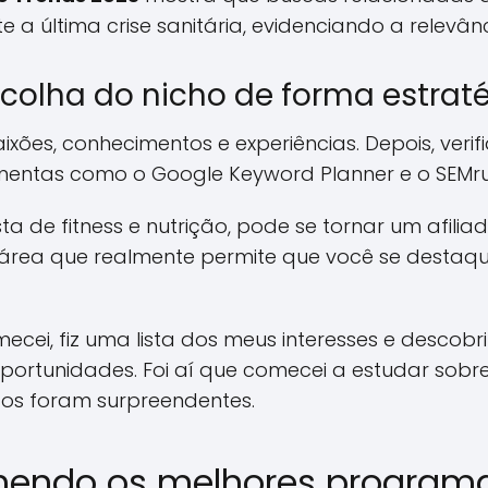
a última crise sanitária, evidenciando a relevân
colha do nicho de forma estrat
xões, conhecimentos e experiências. Depois, verif
ntas como o Google Keyword Planner e o SEMru
ta de fitness e nutrição, pode se tornar um afili
 área que realmente permite que você se destaq
ei, fiz uma lista dos meus interesses e descobri
oportunidades. Foi aí que comecei a estudar sobr
ados foram surpreendentes.
lhendo os melhores programa