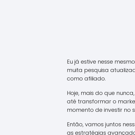
Eu já estive nesse mesm
muita pesquisa atualizad
como afiliado.
Hoje, mais do que nunca
até transformar o market
momento de investir no s
Então, vamos juntos nes
as estratégias avançadas