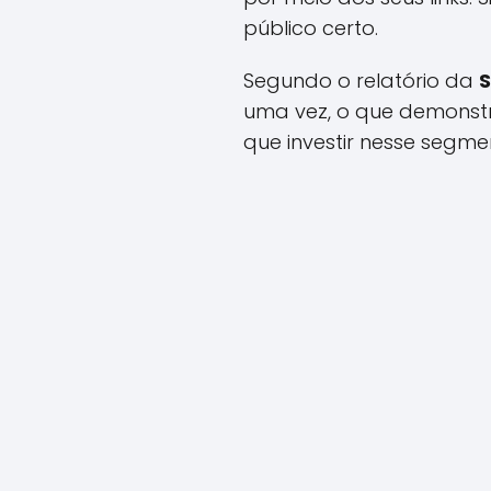
público certo.
Segundo o relatório da
S
uma vez, o que demonstr
que investir nesse segme