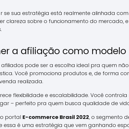
r se sua estratégia está realmente alinhada com
er clareza sobre o funcionamento do mercado, e
.
her a afiliação como modelo
afiliados pode ser a escolha ideal pra quem não
gística. Você promociona produtos e, de forma c
enda realizada.
rece flexibilidade e escalabilidade. Você control
ugar – perfeito pra quem busca qualidade de vid
o portal
E-commerce Brasil 2022
, o segmento d
e essa é uma estratégia que vem ganhando esp