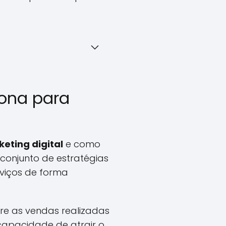
iona para
keting digital
e como
 conjunto de estratégias
rviços de forma
re as vendas realizadas
 capacidade de atrair o