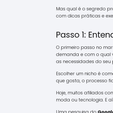
Mas qual é o segredo pr
com dicas práticas e exe
Passo 1: Ente
O primeiro passo no mark
demanda e com o qual v
as necessidades do seu 
Escolher um nicho é como
que gosta, o processo fi
Hoje, muitos afiliados 
moda ou tecnologia. E aí
Uma pesquisa do
Googl