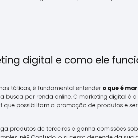
ting digital e como ele func
as táticas, é fundamental entender
o que é mar
na busca por renda online. O marketing digital é o
et que possibilitam a promoção de produtos e se
ulga produtos de terceiros e ganha comissões sob
 Simples, né? Contudo, o sucesso depende da sua