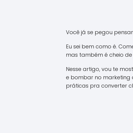
Você já se pegou pensan
Eu sei bem como é. Come
mas também é cheio de 
Nesse artigo, vou te mo
e bombar no marketing d
práticas pra converter c