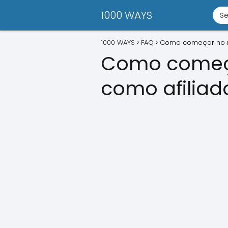
1000 WAYS
1000 WAYS
FAQ
Como começar no ma
Como começar
como afiliad