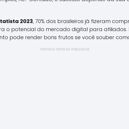
tatista 2023
, 70% dos brasileiros já fizeram com
a o potencial do mercado digital para afiliados
nto pode render bons frutos se você souber como
CONTINUA DEPOIS DA PUBLICIDADE