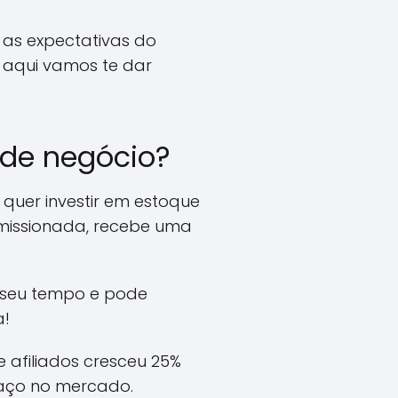
 as expectativas do
 aqui vamos te dar
 de negócio?
 quer investir em estoque
omissionada, recebe uma
a seu tempo e pode
a!
e afiliados cresceu 25%
aço no mercado.