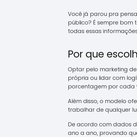
Você já parou pra pensa
público? É sempre bom t
todas essas informações
Por que escol
Optar pelo marketing de 
própria ou lidar com lo
porcentagem por cada v
Além disso, o modelo ofe
trabalhar de qualquer l
De acordo com dados d
ano a ano, provando qu