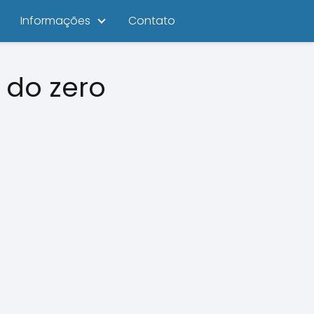
Informações
Contato
 do zero