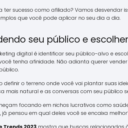
a ter sucesso como afiliado? Vamos desvendar iss
mplos que você pode aplicar no seu dia a dia.
ndendo seu público e escolh
eting digital é identificar seu público-alvo e esc
ocê tenha afinidade. Não adianta querer vende
público.
 definir o terreno onde você vai plantar suas idei
ca mais natural e as conversas com seu público s
começam focando em nichos lucrativos como saúde,
, já pensou em qual deles você se encaixa melhor
e Trends 2023
mostra que buscas relacionadas 