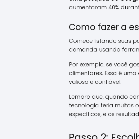
aumentaram 40% durante 
Como fazer a es
Comece listando suas pai
demanda usando ferrame
Por exemplo, se você gos
alimentares. Essa é uma
valioso e confiável.
Lembro que, quando comec
tecnologia teria muitas 
específicos, e os result
Passo 2: Esco