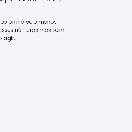
pras online pelo menos
. Esses números mostram
 agir.