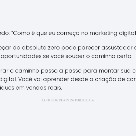
do: “Como é que eu começo no marketing digital 
çar do absoluto zero pode parecer assustador e
oportunidades se você souber o caminho certo.
strar o caminho passo a passo para montar sua e
igital. Você vai aprender desde a criação de co
liques em vendas reais.
CONTINUA DEPOIS DA PUBLICIDADE