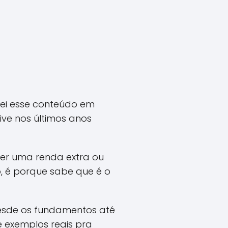
eei esse conteúdo em
ive nos últimos anos
ter uma renda extra ou
o, é porque sabe que é o
desde os fundamentos até
e exemplos reais pra