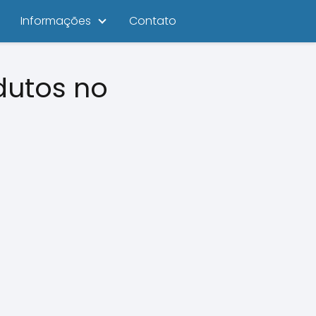
Informações
Contato
dutos no