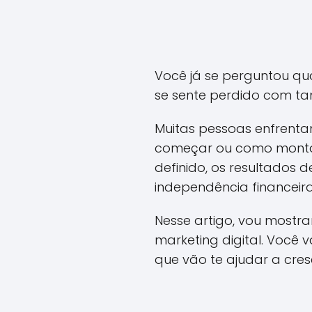
Você já se perguntou qu
se sente perdido com tan
Muitas pessoas enfrenta
começar ou como montar
definido, os resultados 
independência financeira
Nesse artigo, vou most
marketing digital. Você 
que vão te ajudar a cre