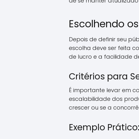
de se manter atualizado
Escolhendo os
Depois de definir seu pú
escolha deve ser feita 
de lucro e a facilidade de
Critérios para 
É importante levar em co
escalabilidade dos prod
crescer ou se a concorr
Exemplo Prático