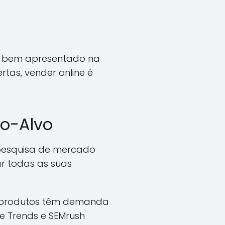
 é bem apresentado na
rtas, vender online é
co-Alvo
a pesquisa de mercado
ar todas as suas
is produtos têm demanda
le Trends e SEMrush