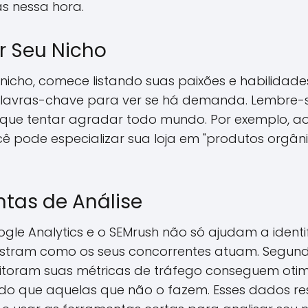
s nessa hora.
r Seu Nicho
icho, comece listando suas paixões e habilidade
lavras-chave para ver se há demanda. Lembre-s
que tentar agradar todo mundo. Por exemplo, ao
ocê pode especializar sua loja em "produtos org
tas de Análise
le Analytics e o SEMrush não só ajudam a identi
tram como os seus concorrentes atuam. Segun
itoram suas métricas de tráfego conseguem oti
do que aquelas que não o fazem. Esses dados re