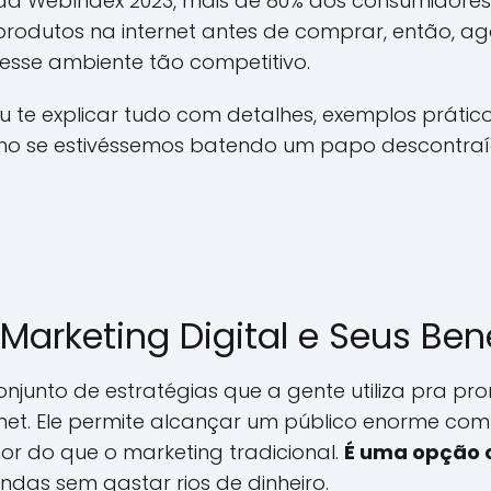
a WebIndex 2023, mais de 80% dos consumidore
odutos na internet antes de comprar, então, ag
esse ambiente tão competitivo.
u te explicar tudo com detalhes, exemplos prátic
omo se estivéssemos batendo um papo descontra
arketing Digital e Seus Ben
conjunto de estratégias que a gente utiliza pra p
rnet. Ele permite alcançar um público enorme com
or do que o marketing tradicional.
É uma opção
das sem gastar rios de dinheiro.