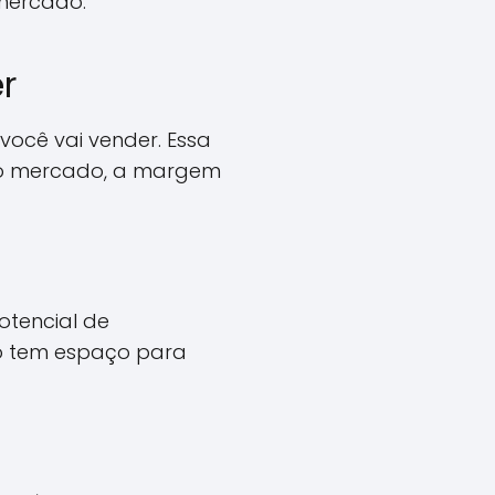
 mercado.
r
você vai vender. Essa
 do mercado, a margem
otencial de
ão tem espaço para