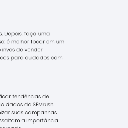
s. Depois, faça uma
e: é melhor focar em um
 invés de vender
ânicos para cuidados com
ficar tendências de
do dados do SEMrush
mizar suas campanhas
ssaltam a importância