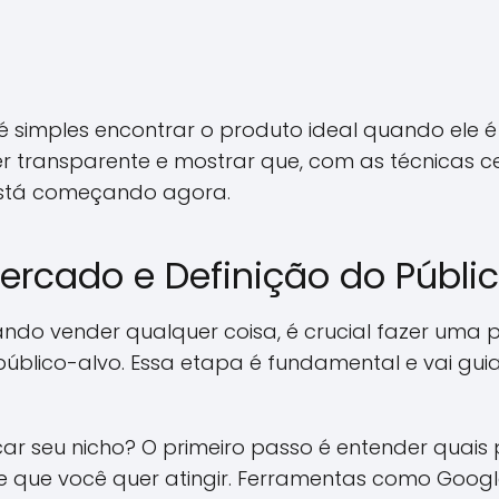
 simples encontrar o produto ideal quando ele
ser transparente e mostrar que, com as técnicas ce
está começando agora.
ercado e Definição do Públi
tando vender qualquer coisa, é crucial fazer um
úblico-alvo. Essa etapa é fundamental e vai gui
car seu nicho? O primeiro passo é entender qua
ente que você quer atingir. Ferramentas como Goog