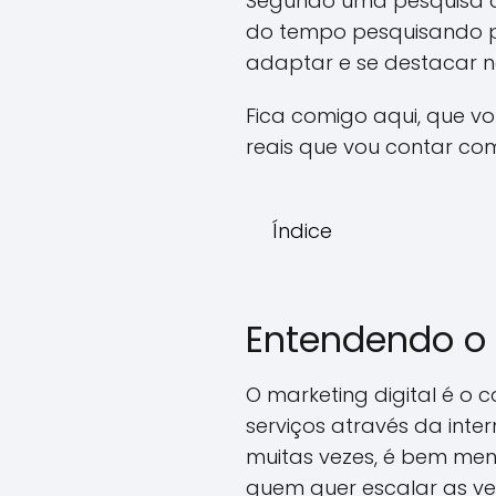
Segundo uma pesquisa d
do tempo pesquisando pr
adaptar e se destacar n
Fica comigo aqui, que vo
reais que vou contar c
Índice
Entendendo o M
O marketing digital é o 
serviços através da inte
muitas vezes, é bem men
quem quer escalar as ven