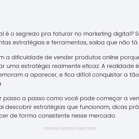
al é o segredo pra faturar no marketing digital?
tas estratégias e ferramentas, saiba que não tá
m a dificuldade de vender produtos online porq
 uma estratégia realmente eficaz. A realidade 
demoram a aparecer, e fica difícil conquistar a t
.
rar passo a passo como você pode começar a ve
vai descobrir estratégias que funcionam, dicas prá
scer de forma consistente nesse mercado.
CONTINUA DEPOIS DA PUBLICIDADE