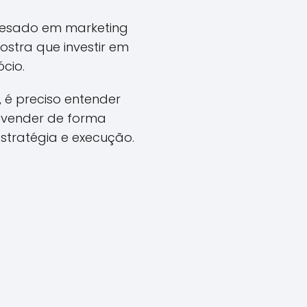
 pesado em marketing
ostra que investir em
cio.
, é preciso entender
, vender de forma
estratégia e execução.