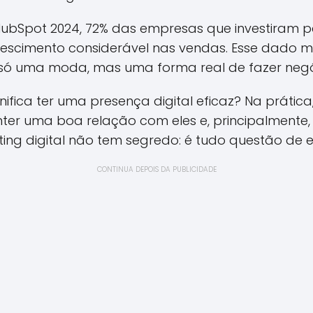
HubSpot 2024, 72% das empresas que investiram
rescimento considerável nas vendas. Esse dado m
é só uma moda, mas uma forma real de fazer negó
nifica ter uma presença digital eficaz? Na prática
anter uma boa relação com eles e, principalmente
keting digital não tem segredo: é tudo questão de 
CONTINUA DEPOIS DA PUBLICIDADE