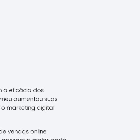
 a eficácia dos
o meu aumentou suas
o marketing digital
e vendas online.