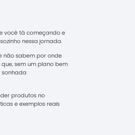
 Se você tá começando e
 sozinho nessa jornada.
ue não sabem por onde
é que, sem um plano bem
ão sonhada
nder produtos no
ticas e exemplos reais