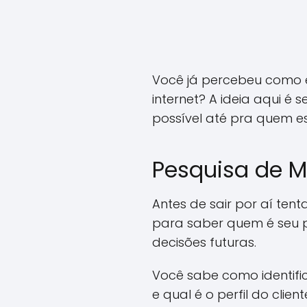
Você já percebeu como é
internet? A ideia aqui é 
possível até pra quem 
Pesquisa de M
Antes de sair por aí ten
para saber quem é seu p
decisões futuras.
Você sabe como identifi
e qual é o perfil do cli