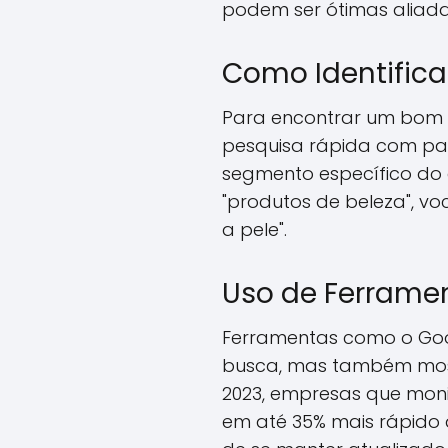
podem ser ótimas aliada
Como Identifica
Para encontrar um bom n
pesquisa rápida com pa
segmento específico do 
"produtos de beleza", v
a pele".
Uso de Ferramen
Ferramentas como o Goog
busca, mas também mos
2023, empresas que mon
em até 35% mais rápido 