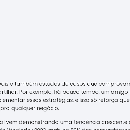
soais e também estudos de casos que comprovam
tilhar. Por exemplo, há pouco tempo, um amig
mentar essas estratégias, e isso só reforça que 
pra qualquer negócio.
tual vem demonstrando uma tendência crescente d