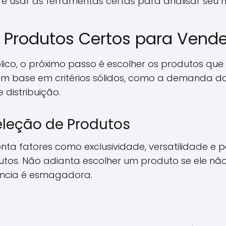
 e usar as ferramentas certas para analisar seu
 Produtos Certos para Vende
blico, o próximo passo é escolher os produtos que 
com base em critérios sólidos, como a demanda
 distribuição.
Seleção de Produtos
nta fatores como exclusividade, versatilidade e p
utos. Não adianta escolher um produto se ele n
ência é esmagadora.
: