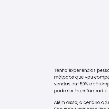
Tenho experiências pes
métodos que vou compar
vendas em 50% após imple
pode ser transformador 
Além disso, o cenário a