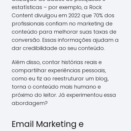
estatísticas – por exemplo, a Rock
Content divulgou em 2022 que 70% dos
profissionais confiam no marketing de
conteúdo para melhorar suas taxas de
conversão. Essas informações ajudam a
dar credibilidade ao seu conteúdo.
Além disso, contar histórias reais e
compartilhar experiências pessoais,
como eu fiz ao reestruturar um blog,
torna o conteúdo mais humano e
próximo do leitor. Já experimentou essa
abordagem?
Email Marketing e