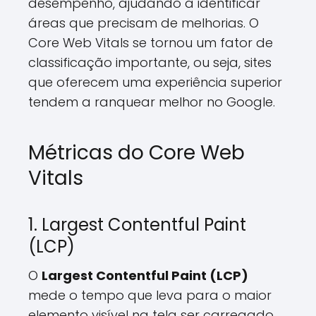
desempenho, ajudando a identificar
áreas que precisam de melhorias. O
Core Web Vitals se tornou um fator de
classificação importante, ou seja, sites
que oferecem uma experiência superior
tendem a ranquear melhor no Google.
Métricas do Core Web
Vitals
1. Largest Contentful Paint
(LCP)
O
Largest Contentful Paint (LCP)
mede o tempo que leva para o maior
elemento visível na tela ser carregado.