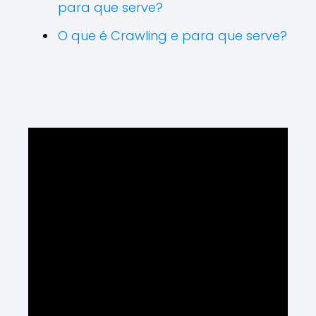
para que serve?
O que é Crawling e para que serve?