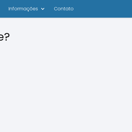
Informações
Contato
e?