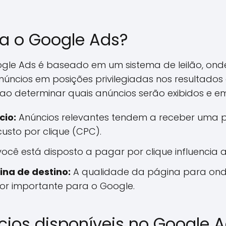
a o Google Ads?
gle Ads é baseado em um sistema de leilão, ond
anúncios em posições privilegiadas nos resultados
 ao determinar quais anúncios serão exibidos e em
cio:
Anúncios relevantes tendem a receber uma p
usto por clique (CPC).
ocê está disposto a pagar por clique influencia 
ina de destino:
A qualidade da página para onde
tor importante para o Google.
cios disponíveis no Google 