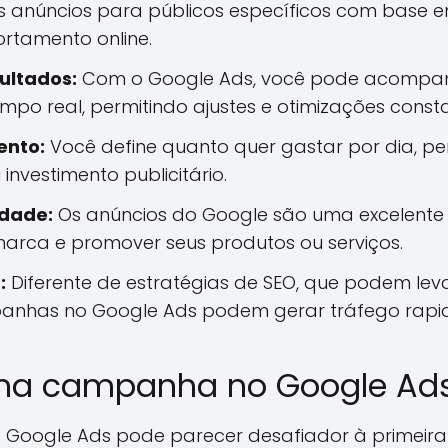
s anúncios para públicos específicos com base em
rtamento online.
ultados:
Com o Google Ads, você pode acompa
mpo real, permitindo ajustes e otimizações consta
ento:
Você define quanto quer gastar por dia, pe
investimento publicitário.
idade:
Os anúncios do Google são uma excelente
 marca e promover seus produtos ou serviços.
:
Diferente de estratégias de SEO, que podem le
panhas no Google Ads podem gerar tráfego rapi
ma campanha no Google Ad
Google Ads pode parecer desafiador à primeira 