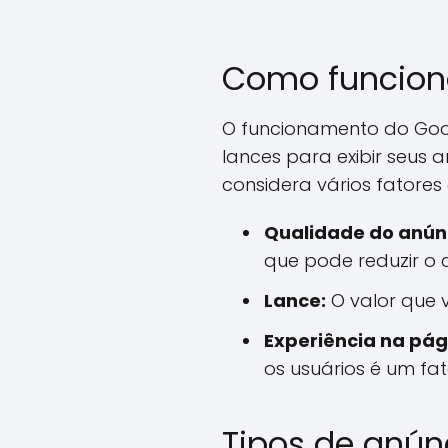
Como funcion
O funcionamento do Goo
lances para exibir seus 
considera vários fatores
Qualidade do anún
que pode reduzir o c
Lance:
O valor que v
Experiência na pág
os usuários é um fa
Tipos de anún