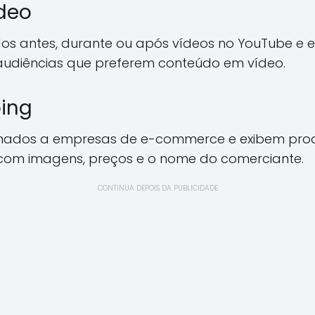
deo
dos antes, durante ou após vídeos no YouTube e em
audiências que preferem conteúdo em vídeo.
ing
tinados a empresas de e-commerce e exibem pro
 com imagens, preços e o nome do comerciante.
CONTINUA DEPOIS DA PUBLICIDADE