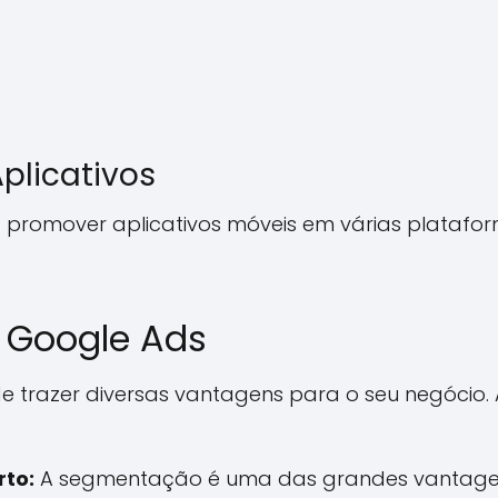
plicativos
 promover aplicativos móveis em várias platafo
 Google Ads
de trazer diversas vantagens para o seu negócio
rto:
A segmentação é uma das grandes vantagen