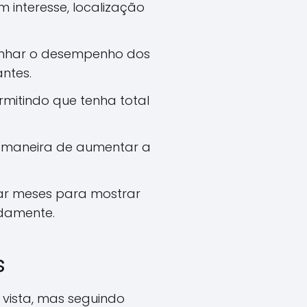
 interesse, localização
nhar o desempenho dos
ntes.
rmitindo que tenha total
 maneira de aumentar a
var meses para mostrar
damente.
s
vista, mas seguindo