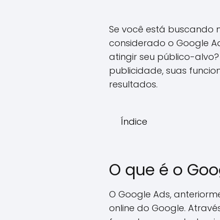
Se você está buscando m
considerado o Google Ad
atingir seu público-alvo
publicidade, suas funcio
resultados.
Índice
O que é o Goo
O Google Ads, anterior
online do Google. Atrav