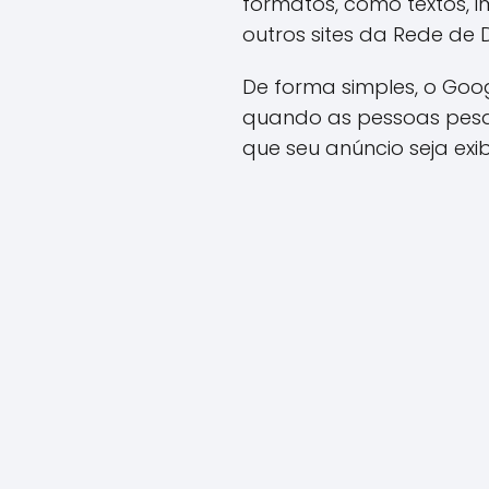
formatos, como textos, 
outros sites da Rede de 
De forma simples, o Goo
quando as pessoas pesqu
que seu anúncio seja exi