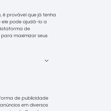
 é provável que já tenha
 ele pode ajudá-lo a
plataforma de
a para maximizar seus
forma de publicidade
 anúncios em diversos