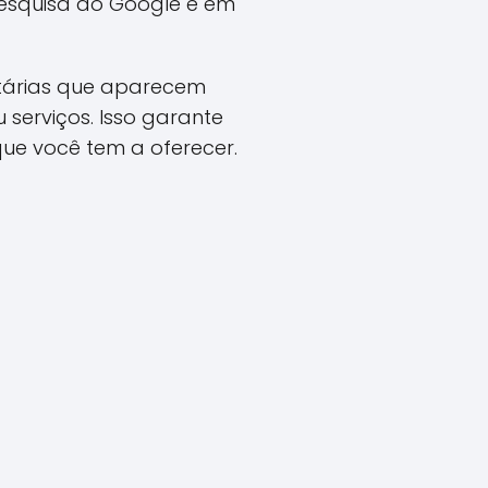
pesquisa do Google e em
itárias que aparecem
serviços. Isso garante
que você tem a oferecer.