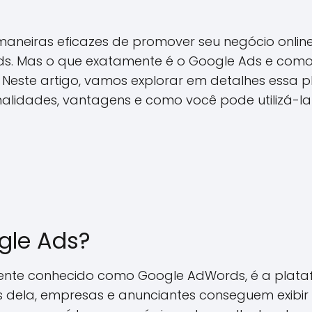
aneiras eficazes de promover seu negócio online,
s. Mas o que exatamente é o Google Ads e como
? Neste artigo, vamos explorar em detalhes essa 
nalidades, vantagens e como você pode utilizá-l
gle Ads?
mente conhecido como Google AdWords, é a plata
és dela, empresas e anunciantes conseguem exibir