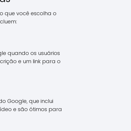
o que você escolha o
ncluem:
le quando os usuários
crição e um link para o
o Google, que inclui
vídeo e são ótimos para