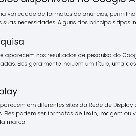
a variedade de formatos de anúncios, permitind
suas necessidades. Alguns dos principais tipos i
squisa
ue aparecem nos resultados de pesquisa do Goog
adas. Eles geralmente incluem um título, uma des
play
parecem em diferentes sites da Rede de Display d
os. Eles podem ser formatos de texto, imagem ou 
 da marca.