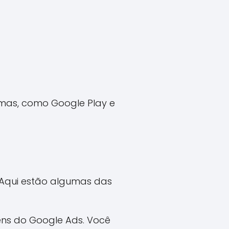
rmas, como Google Play e
. Aqui estão algumas das
s do Google Ads. Você