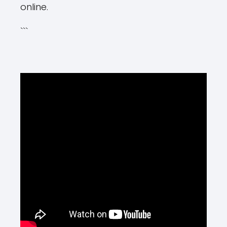
online.
```