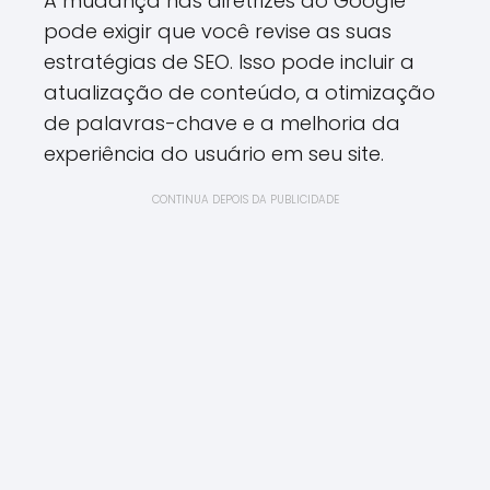
A mudança nas diretrizes do Google
pode exigir que você revise as suas
estratégias de SEO. Isso pode incluir a
atualização de conteúdo, a otimização
de palavras-chave e a melhoria da
experiência do usuário em seu site.
CONTINUA DEPOIS DA PUBLICIDADE