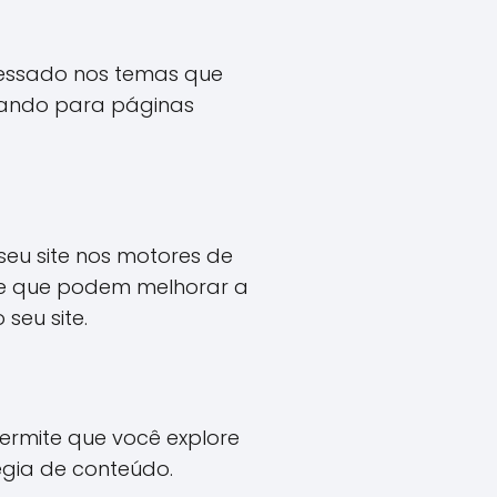
eressado nos temas que
onando para páginas
seu site nos motores de
de que podem melhorar a
seu site.
permite que você explore
égia de conteúdo.