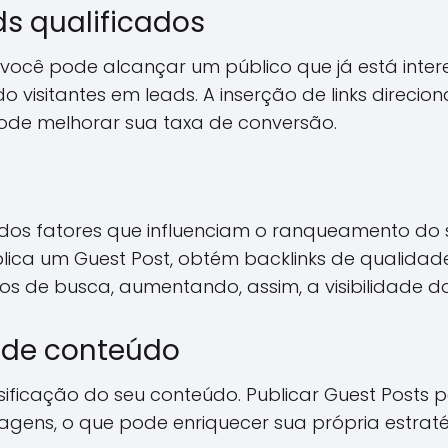
s qualificados
, você pode alcançar um público que já está int
 visitantes em leads. A inserção de links direci
pode melhorar sua taxa de conversão.
 dos fatores que influenciam o ranqueamento do 
lica um Guest Post, obtém backlinks de qualida
s de busca, aumentando, assim, a visibilidade do 
 de conteúdo
rsificação do seu conteúdo. Publicar Guest Posts 
gens, o que pode enriquecer sua própria estrat