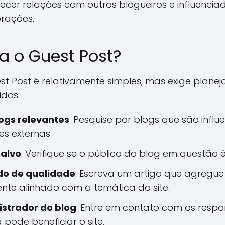
lecer relações com outros blogueiros e influencia
orações.
 o Guest Post?
t Post é relativamente simples, mas exige planej
dos:
logs relevantes
: Pesquise por blogs que são influ
es externas.
-alvo
: Verifique se o público do blog em questão
do de qualidade
: Escreva um artigo que agregue
ente alinhado com a temática do site.
strador do blog
: Entre em contato com os resp
 pode beneficiar o site.