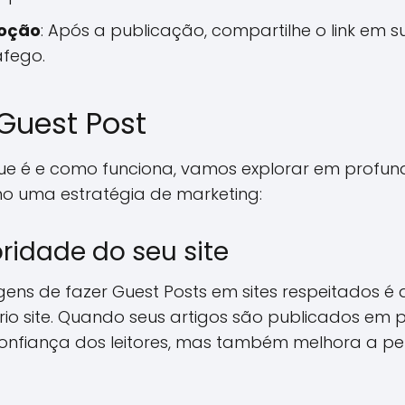
moção
: Após a publicação, compartilhe o link em s
áfego.
 Guest Post
e é e como funciona, vamos explorar em profund
omo uma estratégia de marketing:
idade do seu site
ns de fazer Guest Posts em sites respeitados é
io site. Quando seus artigos são publicados em 
onfiança dos leitores, mas também melhora a pe