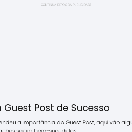
CONTINUA DEPOIS DA PUBLICIDADE
 Guest Post de Sucesso
ndeu a importância do Guest Post, aqui vão al
cações sejam bem-sucedidas: