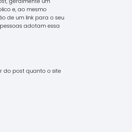
ost, geralmente um
blico e, ao mesmo
são de um link para o seu
is pessoas adotam essa
r do post quanto o site