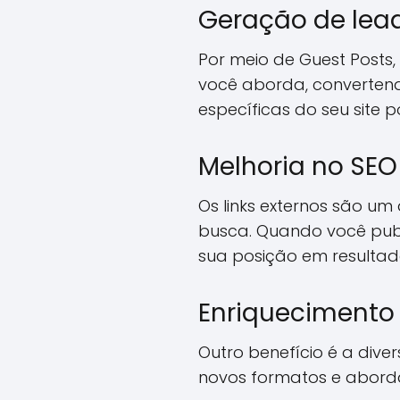
Geração de lead
Por meio de Guest Posts
você aborda, convertendo
específicas do seu site 
Melhoria no SEO
Os links externos são um
busca. Quando você pub
sua posição em resultado
Enriquecimento
Outro benefício é a dive
novos formatos e aborda