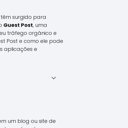
as têm surgido para
 o
Guest Post
, uma
u tráfego orgânico e
st Post e como ele pode
as aplicações e
 em um blog ou site de