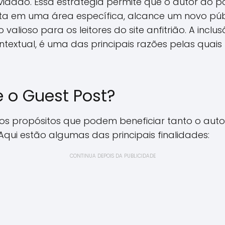
idado. Essa estratégia permite que o autor do p
lista em uma área específica, alcance um novo pú
alioso para os leitores do site anfitrião. A inclu
ontextual, é uma das principais razões pelas qua
e o Guest Post?
ios propósitos que podem beneficiar tanto o auto
qui estão algumas das principais finalidades:
CONTINUA DEPOIS DA PUBLICIDADE