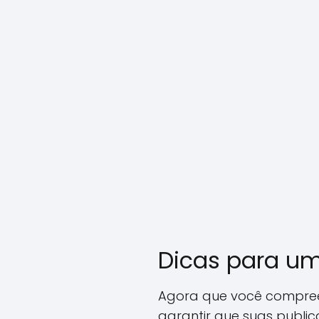
Dicas para um
Agora que você compree
garantir que suas publi