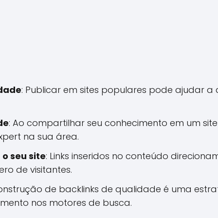
idade
: Publicar em sites populares pode ajudar 
de
: Ao compartilhar seu conhecimento em um site
xpert na sua área.
o seu site
: Links inseridos no conteúdo direcionam
o de visitantes.
construção de backlinks de qualidade é uma estr
mento nos motores de busca.