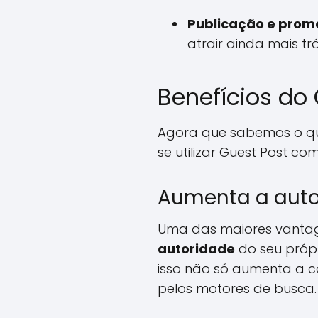
Publicação e pro
atrair ainda mais tr
Benefícios do
Agora que sabemos o qu
se utilizar Guest Post c
Aumenta a autor
Uma das maiores vantage
autoridade
do seu própr
isso não só aumenta a c
pelos motores de busca.