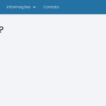
Informações
Contato
?