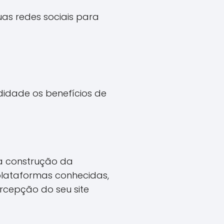
uas redes sociais para
idade os benefícios de
 a construção da
plataformas conhecidas,
rcepção do seu site