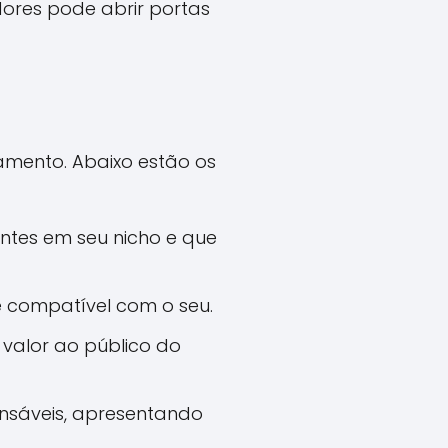
dores pode abrir portas
amento. Abaixo estão os
entes em seu nicho e que
 é compatível com o seu.
 valor ao público do
onsáveis, apresentando