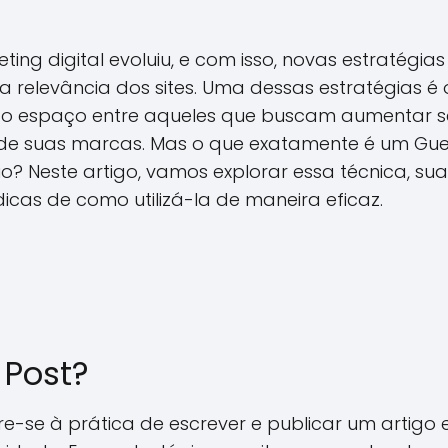
ting digital evoluiu, e com isso, novas estratégi
 a relevância dos sites. Uma dessas estratégias é
o espaço entre aqueles que buscam aumentar se
 de suas marcas. Mas o que exatamente é um Gue
io? Neste artigo, vamos explorar essa técnica, su
dicas de como utilizá-la de maneira eficaz.
 Post?
re-se à prática de escrever e publicar um artigo