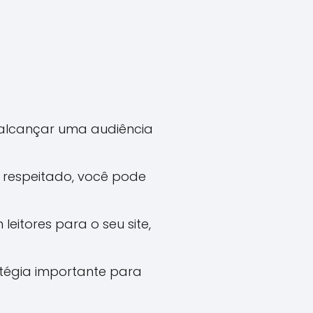
a alcançar uma audiência
 respeitado, você pode
 leitores para o seu site,
atégia importante para