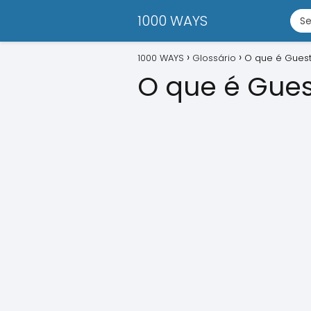
1000 WAYS
1000 WAYS
Glossário
O que é Guest
O que é Gues