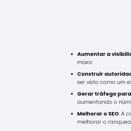
Aumentar a visibil
maior.
Construir autorida
ser visto como um e
Gerar tráfego para 
aumentando o númer
Melhorar o SEO
: A 
melhorar o ranquea