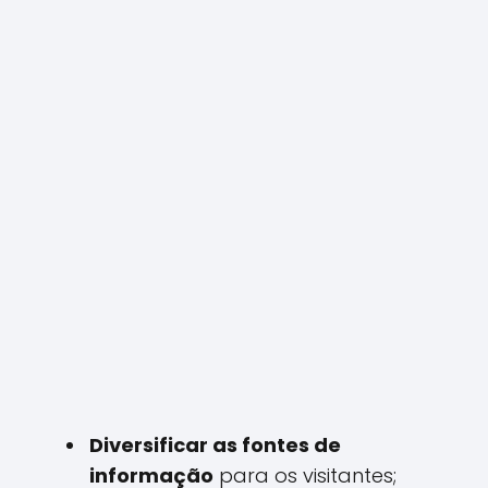
Diversificar as fontes de
informação
para os visitantes;