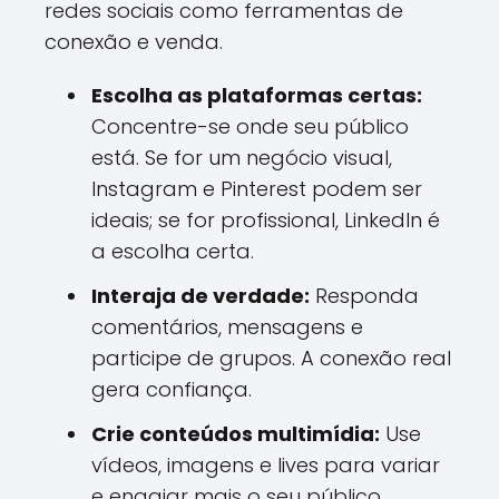
redes sociais como ferramentas de
conexão e venda.
Escolha as plataformas certas:
Concentre-se onde seu público
está. Se for um negócio visual,
Instagram e Pinterest podem ser
ideais; se for profissional, LinkedIn é
a escolha certa.
Interaja de verdade:
Responda
comentários, mensagens e
participe de grupos. A conexão real
gera confiança.
Crie conteúdos multimídia:
Use
vídeos, imagens e lives para variar
e engajar mais o seu público.